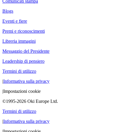
Comunicati stampa
Blogs
Eventi e fiere
Premi e riconoscimenti
Libreria immagini
Messaggio del Presidente
Leadership di pensiero
Termini di utilizzo
|
Informativa sulla privacy
|
Impostazioni cookie
©1995-2026 Oki Europe Ltd.
Termini di utilizzo
|
Informativa sulla privacy
|
Impostazioni cookie