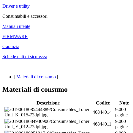
Driver e utility
Consumabili e accessori
Manuali utente
FIRMWARE
Garanzia
Schede dati di sicurezza
|
Materiali di consumo
|
Materiali di consumo
Descrizione
Codice
Note
9.000
46844014
pagine
9.000
46844011
pagine