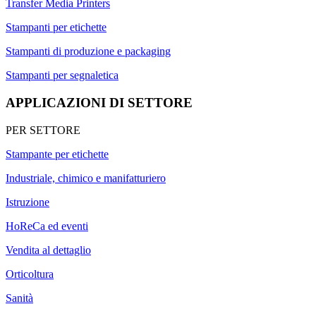
Transfer Media Printers
Stampanti per etichette
Stampanti di produzione e packaging
Stampanti per segnaletica
APPLICAZIONI DI SETTORE
PER SETTORE
Stampante per etichette
Industriale, chimico e manifatturiero
Istruzione
HoReCa ed eventi
Vendita al dettaglio
Orticoltura
Sanità