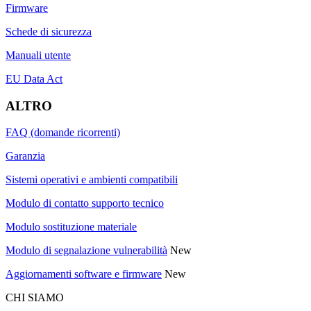
Firmware
Schede di sicurezza
Manuali utente
EU Data Act
ALTRO
FAQ (domande ricorrenti)
Garanzia
Sistemi operativi e ambienti compatibili
Modulo di contatto supporto tecnico
Modulo sostituzione materiale
Modulo di segnalazione vulnerabilità
New
Aggiornamenti software e firmware
New
CHI SIAMO