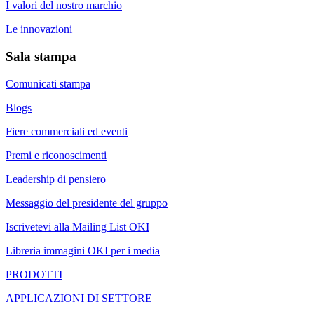
I valori del nostro marchio
Le innovazioni
Sala stampa
Comunicati stampa
Blogs
Fiere commerciali ed eventi
Premi e riconoscimenti
Leadership di pensiero
Messaggio del presidente del gruppo
Iscrivetevi alla Mailing List OKI
Libreria immagini OKI per i media
PRODOTTI
APPLICAZIONI DI SETTORE