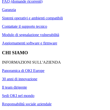
FAQ (domande ricorrenti)
Garanzia
Sistemi operativi e ambienti compatibili
Contattate il supporto tecnico
Modulo di segnalazione vulnerabilità
Aggiornamenti software e firmware
CHI SIAMO
INFORMAZIONI SULL'AZIENDA
Panoramica di OKI Europe
30 anni di innovazione
Il team dirigente
Sedi OKI nel mondo
Responsabilità sociale aziendale