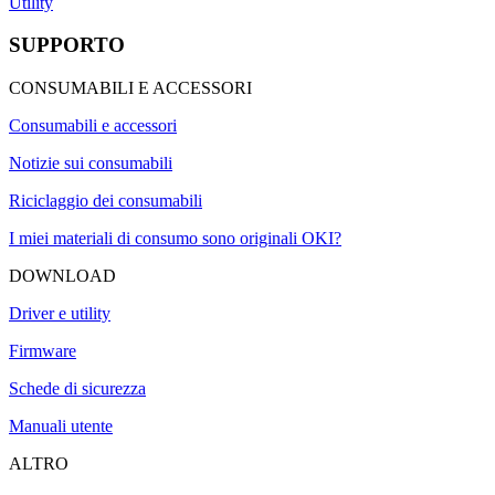
Utility
SUPPORTO
CONSUMABILI E ACCESSORI
Consumabili e accessori
Notizie sui consumabili
Riciclaggio dei consumabili
I miei materiali di consumo sono originali OKI?
DOWNLOAD
Driver e utility
Firmware
Schede di sicurezza
Manuali utente
ALTRO