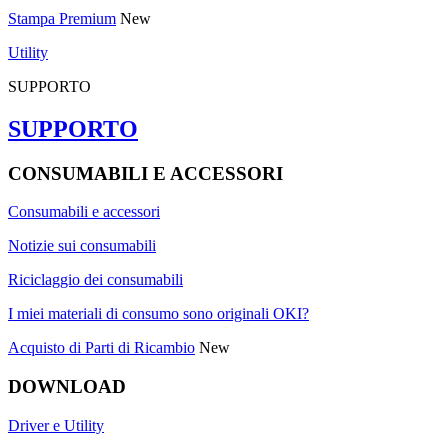
Stampa Premium
New
Utility
SUPPORTO
SUPPORTO
CONSUMABILI E ACCESSORI
Consumabili e accessori
Notizie sui consumabili
Riciclaggio dei consumabili
I miei materiali di consumo sono originali OKI?
Acquisto di Parti di Ricambio
New
DOWNLOAD
Driver e Utility