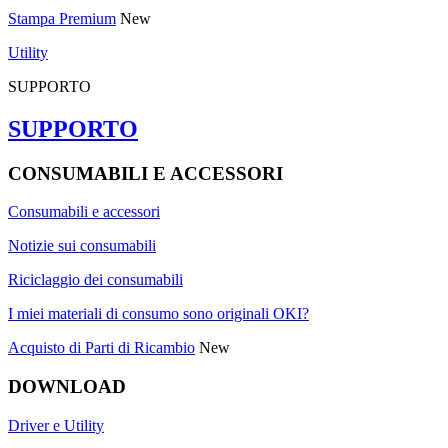
Stampa Premium
New
Utility
SUPPORTO
SUPPORTO
CONSUMABILI E ACCESSORI
Consumabili e accessori
Notizie sui consumabili
Riciclaggio dei consumabili
I miei materiali di consumo sono originali OKI?
Acquisto di Parti di Ricambio
New
DOWNLOAD
Driver e Utility