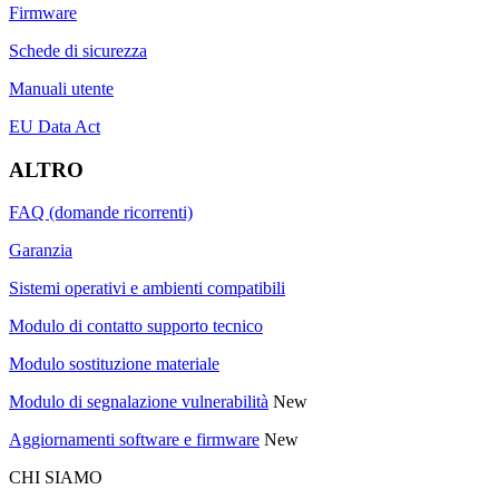
Firmware
Schede di sicurezza
Manuali utente
EU Data Act
ALTRO
FAQ (domande ricorrenti)
Garanzia
Sistemi operativi e ambienti compatibili
Modulo di contatto supporto tecnico
Modulo sostituzione materiale
Modulo di segnalazione vulnerabilità
New
Aggiornamenti software e firmware
New
CHI SIAMO