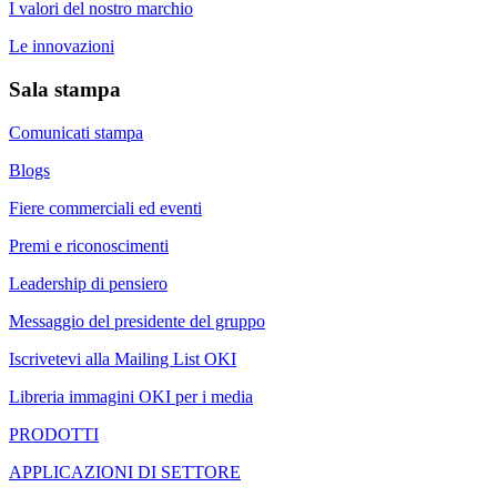
I valori del nostro marchio
Le innovazioni
Sala stampa
Comunicati stampa
Blogs
Fiere commerciali ed eventi
Premi e riconoscimenti
Leadership di pensiero
Messaggio del presidente del gruppo
Iscrivetevi alla Mailing List OKI
Libreria immagini OKI per i media
PRODOTTI
APPLICAZIONI DI SETTORE