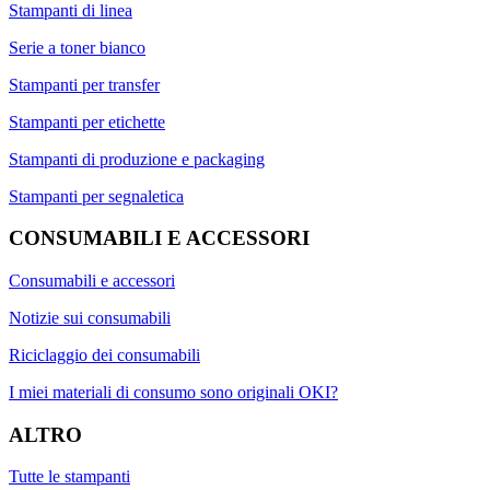
Stampanti di linea
Serie a toner bianco
Stampanti per transfer
Stampanti per etichette
Stampanti di produzione e packaging
Stampanti per segnaletica
CONSUMABILI E ACCESSORI
Consumabili e accessori
Notizie sui consumabili
Riciclaggio dei consumabili
I miei materiali di consumo sono originali OKI?
ALTRO
Tutte le stampanti