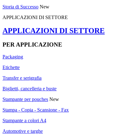
Storia di Successo
New
APPLICAZIONI DI SETTORE
APPLICAZIONI DI SETTORE
PER APPLICAZIONE
Packaging
Etichette
Transfer e serigrafia
Biglietti, cancelleria e buste
Stampante per pouches
New
Stampa - Copia - Scansione - Fax
Stampante a colori A4
Automotive e targhe