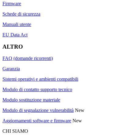
Firmware
Schede di sicurezza
Manuali utente
EU Data Act
ALTRO
FAQ (domande ricorrenti)
Garanzia
Sistemi operativi e ambienti compatibili
Modulo di contatto supporto tecnico
Modulo sostituzione materiale
Modulo di segnalazione vulnerabilità
New
Aggiornamenti software e firmware
New
CHI SIAMO