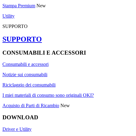
Stampa Premium
New
Utility
SUPPORTO
SUPPORTO
CONSUMABILI E ACCESSORI
Consumabili e accessori
Notizie sui consumabili
Riciclaggio dei consumabili
I miei materiali di consumo sono originali OKI?
Acquisto di Parti di Ricambio
New
DOWNLOAD
Driver e Utility