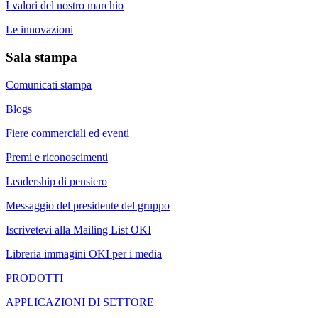
I valori del nostro marchio
Le innovazioni
Sala stampa
Comunicati stampa
Blogs
Fiere commerciali ed eventi
Premi e riconoscimenti
Leadership di pensiero
Messaggio del presidente del gruppo
Iscrivetevi alla Mailing List OKI
Libreria immagini OKI per i media
PRODOTTI
APPLICAZIONI DI SETTORE