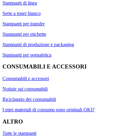
Stampanti di linea
Serie a toner bianco
Stampanti per transfer
Stampanti per etichette
Stampanti di produzione e packaging
Stampanti per segnaletica
CONSUMABILI E ACCESSORI
Consumabili e accessori
Notizie sui consumabili
Riciclaggio dei consumabili
I miei materiali di consumo sono originali OKI?
ALTRO
Tutte le stampanti