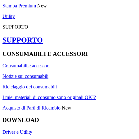
Stampa Premium
New
Utility
SUPPORTO
SUPPORTO
CONSUMABILI E ACCESSORI
Consumabili e accessori
Notizie sui consumabili
Riciclaggio dei consumabili
I miei materiali di consumo sono originali OKI?
Acquisto di Parti di Ricambio
New
DOWNLOAD
Driver e Utility