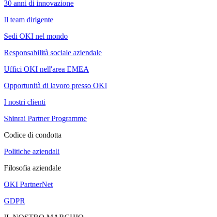
30 anni di innovazione
Il team dirigente
Sedi OKI nel mondo
Responsabilità sociale aziendale
Uffici OKI nell'area EMEA
Opportunità di lavoro presso OKI
I nostri clienti
Shinrai Partner Programme
Codice di condotta
Politiche aziendali
Filosofia aziendale
OKI PartnerNet
GDPR