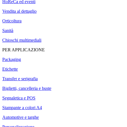
HoReCa ed eventi
Vendita al dettaglio
Orticoltura
Sanità
Chioschi multimediali
PER APPLICAZIONE
Packaging
Etichette
Transfer e serigrafia
Biglietti, cancelleria e buste
Segnaletica e POS
Stampante a colori A4
Automotive e targhe
Personalizzazione