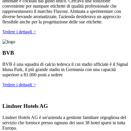
limonate e cocktail dal gusto unico. Cercava una soluzione
conveniente per stampare etichette di qualità professionale che
rappresentassero il marchio Flavour. Abituata a sperimentare con
diverse bevande aromatizzate, l'azienda desiderava un approccio
flessibile anche per la progettazione delle sue etichette.
Vedere i dettagli >
BVB
BVB è una squadra di calcio tedesca il cui stadio ufficiale è il Signal
Iduna Park, il più grande stadio in Germania con una capacità
superiore a 81.000 posti a sedere
Vedere i dettagli >
Lindner Hotels AG
Lindner Hotels AG è un'azienda a gestione familiare orgogliosa del
servizio che fornisce presso ognuno dei suoi 38 hotel sparsi in tutta
Europa.