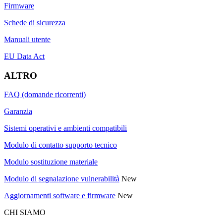
Firmware
Schede di sicurezza
Manuali utente
EU Data Act
ALTRO
FAQ (domande ricorrenti)
Garanzia
Sistemi operativi e ambienti compatibili
Modulo di contatto supporto tecnico
Modulo sostituzione materiale
Modulo di segnalazione vulnerabilità
New
Aggiornamenti software e firmware
New
CHI SIAMO