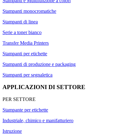
Stampanti e Multifunzione a colori
Stampanti monocromatiche
Stampanti di linea
Serie a toner bianco
Transfer Media Printers
Stampanti per etichette
Stampanti di produzione e packaging
Stampanti per segnaletica
APPLICAZIONI DI SETTORE
PER SETTORE
Stampante per etichette
Industriale, chimico e manifatturiero
Istruzione