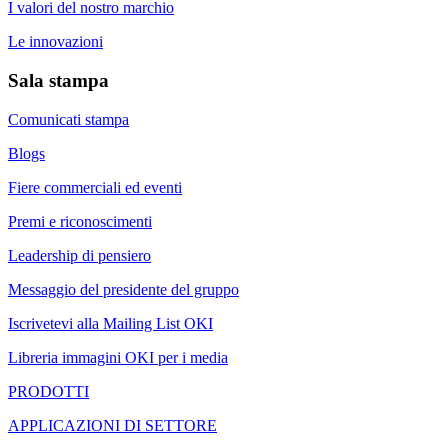
I valori del nostro marchio
Le innovazioni
Sala stampa
Comunicati stampa
Blogs
Fiere commerciali ed eventi
Premi e riconoscimenti
Leadership di pensiero
Messaggio del presidente del gruppo
Iscrivetevi alla Mailing List OKI
Libreria immagini OKI per i media
PRODOTTI
APPLICAZIONI DI SETTORE