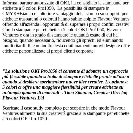
Informa, partner autorizzato di OKI, ha consigliato la stampante per
etichette a 5 colori Pro1050. La possibilità di stampare in
CMYK+Bianco e l'ulteriore vantaggio della stampa su supporti per
etichette trasparenti o colorati hanno subito colpito Flavour Ventures,
offrendo all'azienda l'opportunità di superare i propri confini creativi.
Con la stampante per etichette a 5 colori OKI Pro1050, Flavour
Ventures è ora in grado di stampare le quantità esatte di cui ha
bisogno, quando necessario, riducendo gli sprechi ed eliminando
inutili ritardi. Il team inoltre testa continuamente nuovi design e offre
etichette personalizzate ai propri clienti corporate.
"La soluzione OKI Pro1050 ci consente di adottare un approccio
più flessibile quando si tratta di stampare etichette pronte all'uso o
quando si desidera sperimentare nuove idee creative. L'opzione a
5 colori ci offre una maggiore flessibilità per creare etichette su
un'ampia gamma di materiali". Timo Siitonen, Creative Director,
Flavour Ventures Ltd
Scaricate il case study completo per scoprire in che modo Flavour
Ventures alimenta la sua creatività grazie alla stampante per etichette
a 5 colori OKI Pro1050.