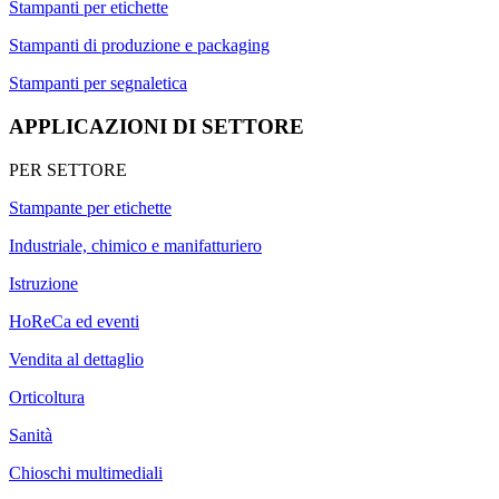
Stampanti per etichette
Stampanti di produzione e packaging
Stampanti per segnaletica
APPLICAZIONI DI SETTORE
PER SETTORE
Stampante per etichette
Industriale, chimico e manifatturiero
Istruzione
HoReCa ed eventi
Vendita al dettaglio
Orticoltura
Sanità
Chioschi multimediali