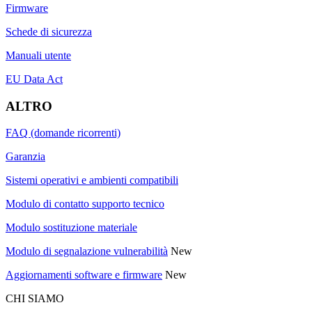
Firmware
Schede di sicurezza
Manuali utente
EU Data Act
ALTRO
FAQ (domande ricorrenti)
Garanzia
Sistemi operativi e ambienti compatibili
Modulo di contatto supporto tecnico
Modulo sostituzione materiale
Modulo di segnalazione vulnerabilità
New
Aggiornamenti software e firmware
New
CHI SIAMO