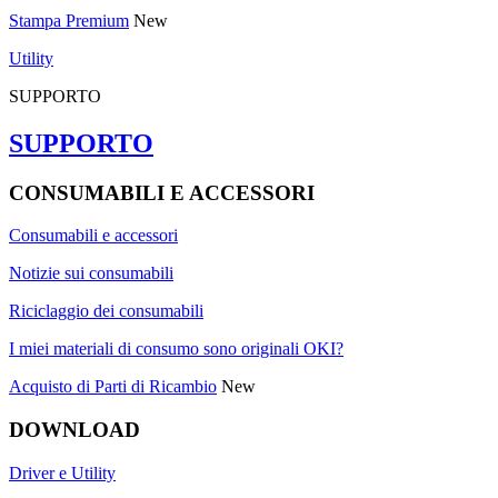
Stampa Premium
New
Utility
SUPPORTO
SUPPORTO
CONSUMABILI E ACCESSORI
Consumabili e accessori
Notizie sui consumabili
Riciclaggio dei consumabili
I miei materiali di consumo sono originali OKI?
Acquisto di Parti di Ricambio
New
DOWNLOAD
Driver e Utility