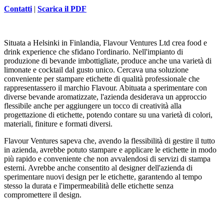
Contatti
|
Scarica il PDF
Situata a Helsinki in Finlandia, Flavour Ventures Ltd crea food e
drink experience che sfidano l'ordinario. Nell'impianto di
produzione di bevande imbottigliate, produce anche una varietà di
limonate e cocktail dal gusto unico. Cercava una soluzione
conveniente per stampare etichette di qualità professionale che
rappresentassero il marchio Flavour. Abituata a sperimentare con
diverse bevande aromatizzate, l'azienda desiderava un approccio
flessibile anche per aggiungere un tocco di creatività alla
progettazione di etichette, potendo contare su una varietà di colori,
materiali, finiture e formati diversi.
Flavour Ventures sapeva che, avendo la flessibilità di gestire il tutto
in azienda, avrebbe potuto stampare e applicare le etichette in modo
più rapido e conveniente che non avvalendosi di servizi di stampa
esterni. Avrebbe anche consentito al designer dell'azienda di
sperimentare nuovi design per le etichette, garantendo al tempo
stesso la durata e l'impermeabilità delle etichette senza
compromettere il design.