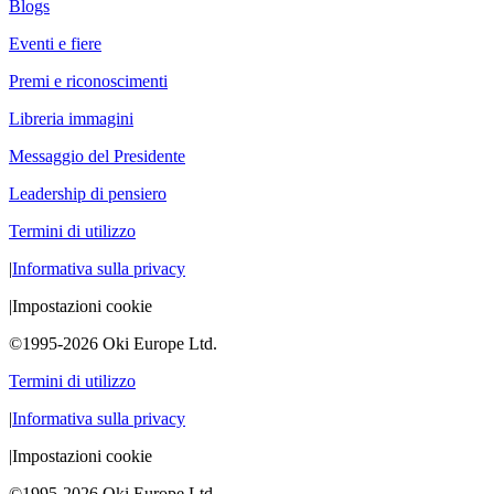
Blogs
Eventi e fiere
Premi e riconoscimenti
Libreria immagini
Messaggio del Presidente
Leadership di pensiero
Termini di utilizzo
|
Informativa sulla privacy
|
Impostazioni cookie
©1995-2026 Oki Europe Ltd.
Termini di utilizzo
|
Informativa sulla privacy
|
Impostazioni cookie
©1995-2026 Oki Europe Ltd.