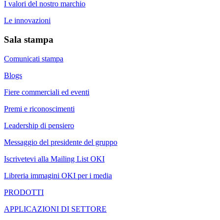
I valori del nostro marchio
Le innovazioni
Sala stampa
Comunicati stampa
Blogs
Fiere commerciali ed eventi
Premi e riconoscimenti
Leadership di pensiero
Messaggio del presidente del gruppo
Iscrivetevi alla Mailing List OKI
Libreria immagini OKI per i media
PRODOTTI
APPLICAZIONI DI SETTORE