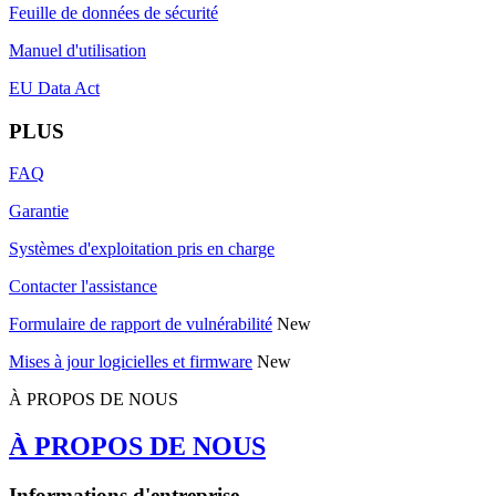
Feuille de données de sécurité
Manuel d'utilisation
EU Data Act
PLUS
FAQ
Garantie
Systèmes d'exploitation pris en charge
Contacter l'assistance
Formulaire de rapport de vulnérabilité
New
Mises à jour logicielles et firmware
New
À PROPOS DE NOUS
À PROPOS DE NOUS
Informations d'entreprise