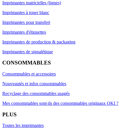
Imprimantes matricielles (lignes)
Imprimantes à toner blanc
Imprimantes pour transfert
Imprimantes d'étiquettes
Imprimantes de production & packaging
Imprimantes de signalétique
CONSOMMABLES
Consommables et accessoires
Nouveautés et infos consommables
Recyclage des consommables usagés
Mes consommables sont-ils des consommables originaux OKI ?
PLUS
Toutes les imprimantes