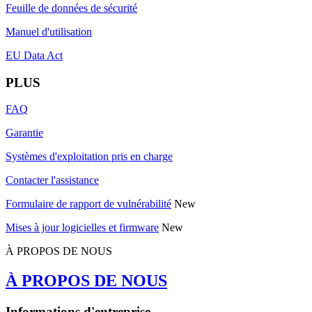
Feuille de données de sécurité
Manuel d'utilisation
EU Data Act
PLUS
FAQ
Garantie
Systèmes d'exploitation pris en charge
Contacter l'assistance
Formulaire de rapport de vulnérabilité
New
Mises à jour logicielles et firmware
New
À PROPOS DE NOUS
À PROPOS DE NOUS
Informations d'entreprise