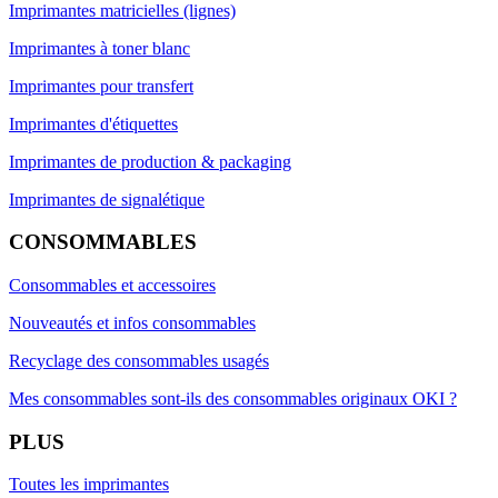
Imprimantes matricielles (lignes)
Imprimantes à toner blanc
Imprimantes pour transfert
Imprimantes d'étiquettes
Imprimantes de production & packaging
Imprimantes de signalétique
CONSOMMABLES
Consommables et accessoires
Nouveautés et infos consommables
Recyclage des consommables usagés
Mes consommables sont-ils des consommables originaux OKI ?
PLUS
Toutes les imprimantes