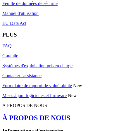
Feuille de données de sécurité
Manuel d'utilisation
EU Data Act
PLUS
FAQ
Garantie
Systèmes d'exploitation pris en charge
Contacter l'assistance
Formulaire de rapport de vulnérabilité
New
Mises à jour logicielles et firmware
New
À PROPOS DE NOUS
À PROPOS DE NOUS
Informations d'entreprise