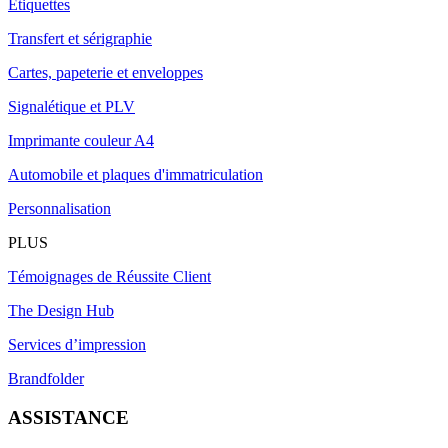
Étiquettes
Transfert et sérigraphie
Cartes, papeterie et enveloppes
Signalétique et PLV
Imprimante couleur A4
Automobile et plaques d'immatriculation
Personnalisation
PLUS
Témoignages de Réussite Client
The Design Hub
Services d’impression
Brandfolder
ASSISTANCE