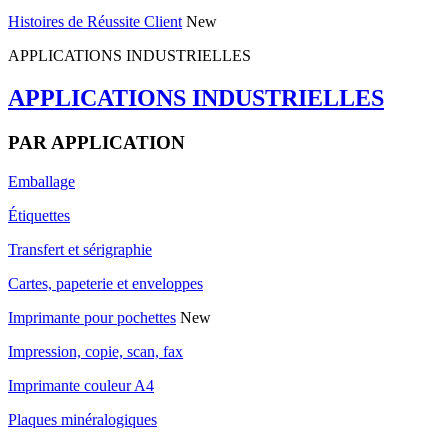
Histoires de Réussite Client
New
APPLICATIONS INDUSTRIELLES
APPLICATIONS INDUSTRIELLES
PAR APPLICATION
Emballage
Étiquettes
Transfert et sérigraphie
Cartes, papeterie et enveloppes
Imprimante pour pochettes
New
Impression, copie, scan, fax
Imprimante couleur A4
Plaques minéralogiques