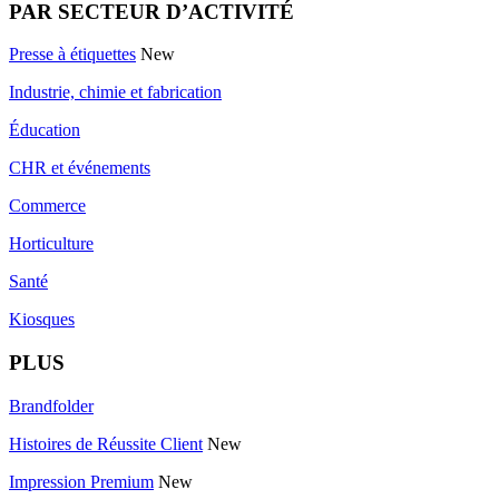
PAR SECTEUR D’ACTIVITÉ
Presse à étiquettes
New
Industrie, chimie et fabrication
Éducation
CHR et événements
Commerce
Horticulture
Santé
Kiosques
PLUS
Brandfolder
Histoires de Réussite Client
New
Impression Premium
New