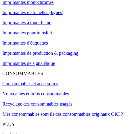
Imprimantes monochromes
Imprimantes matricielles (lignes)
Imprimantes à toner blanc
Imprimantes pour transfert
Imprimantes d'étiquettes
Imprimantes de production & packaging
Imprimantes de signalétique
CONSOMMABLES
Consommables et accessoires
Nouveautés et infos consommables
Recyclage des consommables usagés
Mes consommables sont-ils des consommables originaux OKI ?
PLUS