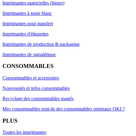
Imprimantes matricielles (lignes)
Imprimantes à toner blanc
Imprimantes pour transfert
Imprimantes d'étiquettes
Imprimantes de production & packaging
Imprimantes de signalétique
CONSOMMABLES
Consommables et accessoires
Nouveautés et infos consommables
Recyclage des consommables usagés
Mes consommables sont-ils des consommables originaux OKI ?
PLUS
Toutes les imprimantes