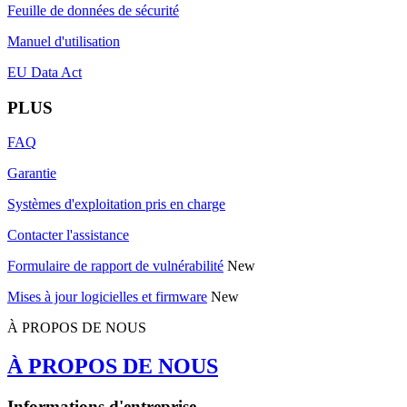
Feuille de données de sécurité
Manuel d'utilisation
EU Data Act
PLUS
FAQ
Garantie
Systèmes d'exploitation pris en charge
Contacter l'assistance
Formulaire de rapport de vulnérabilité
New
Mises à jour logicielles et firmware
New
À PROPOS DE NOUS
À PROPOS DE NOUS
Informations d'entreprise