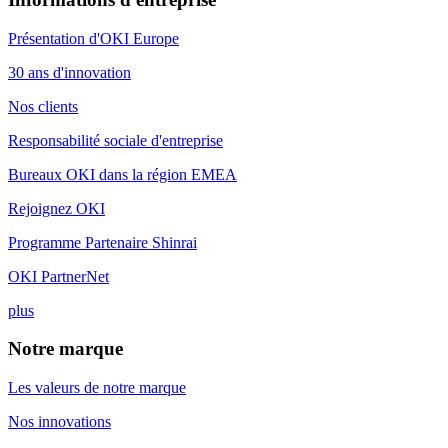
Présentation d'OKI Europe
30 ans d'innovation
Nos clients
Responsabilité sociale d'entreprise
Bureaux OKI dans la région EMEA
Rejoignez OKI
Programme Partenaire Shinrai
OKI PartnerNet
plus
Notre marque
Les valeurs de notre marque
Nos innovations