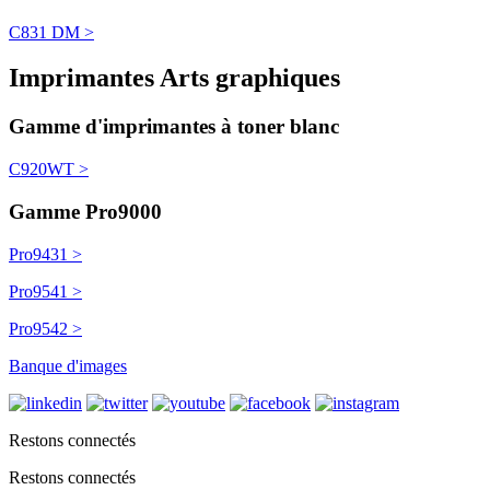
C831 DM >
Imprimantes Arts graphiques
Gamme d'imprimantes à toner blanc
C920WT >
Gamme Pro9000
Pro9431 >
Pro9541 >
Pro9542 >
Banque d'images
Restons connectés
Restons connectés