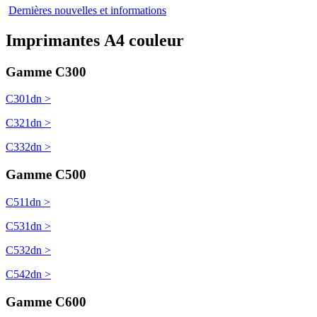
Dernières nouvelles et informations
Imprimantes A4 couleur
Gamme C300
C301dn >
C321dn >
C332dn >
Gamme C500
C511dn >
C531dn >
C532dn >
C542dn >
Gamme C600