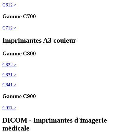
C612 >
Gamme C700
C712 >
Imprimantes A3 couleur
Gamme C800
C822 >
C831 >
C841 >
Gamme C900
C911 >
DICOM - Imprimantes d'imagerie
médicale