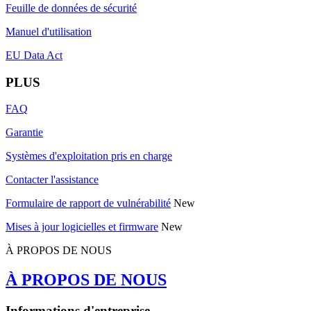
Feuille de données de sécurité
Manuel d'utilisation
EU Data Act
PLUS
FAQ
Garantie
Systèmes d'exploitation pris en charge
Contacter l'assistance
Formulaire de rapport de vulnérabilité
New
Mises à jour logicielles et firmware
New
À PROPOS DE NOUS
À PROPOS DE NOUS
Informations d'entreprise