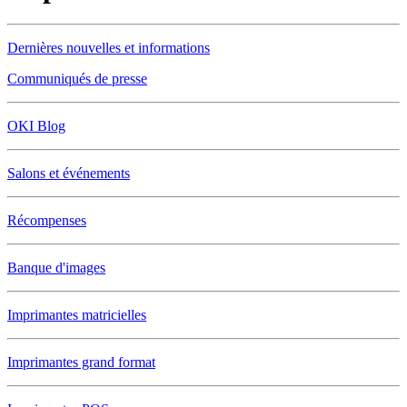
Dernières nouvelles et informations
Communiqués de presse
OKI Blog
Salons et événements
Récompenses
Banque d'images
Imprimantes matricielles
Imprimantes grand format