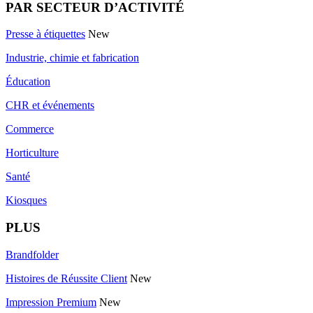
PAR SECTEUR D’ACTIVITÉ
Presse à étiquettes
New
Industrie, chimie et fabrication
Éducation
CHR et événements
Commerce
Horticulture
Santé
Kiosques
PLUS
Brandfolder
Histoires de Réussite Client
New
Impression Premium
New