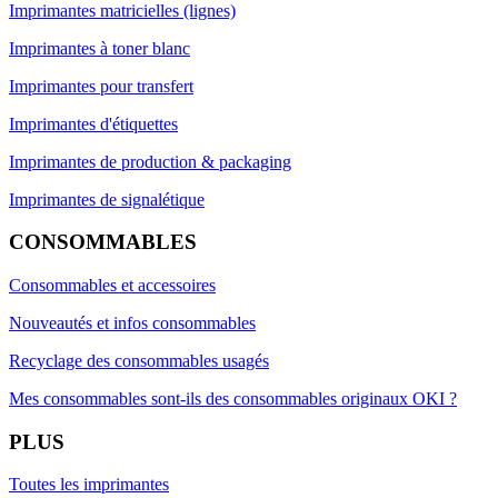
Imprimantes matricielles (lignes)
Imprimantes à toner blanc
Imprimantes pour transfert
Imprimantes d'étiquettes
Imprimantes de production & packaging
Imprimantes de signalétique
CONSOMMABLES
Consommables et accessoires
Nouveautés et infos consommables
Recyclage des consommables usagés
Mes consommables sont-ils des consommables originaux OKI ?
PLUS
Toutes les imprimantes