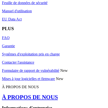
Feuille de données de sécurité
Manuel d'utilisation
EU Data Act
PLUS
FAQ
Garantie
Systèmes d'exploitation pris en charge
Contacter l'assistance
Formulaire de rapport de vulnérabilité
New
Mises à jour logicielles et firmware
New
À PROPOS DE NOUS
À PROPOS DE NOUS
Informations d'entreprise