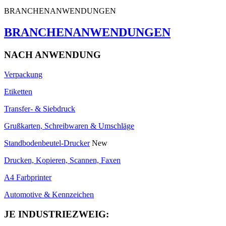
BRANCHENANWENDUNGEN
BRANCHENANWENDUNGEN
NACH ANWENDUNG
Verpackung
Etiketten
Transfer- & Siebdruck
Grußkarten, Schreibwaren & Umschläge
Standbodenbeutel-Drucker
New
Drucken, Kopieren, Scannen, Faxen
A4 Farbprinter
Automotive & Kennzeichen
JE INDUSTRIEZWEIG: