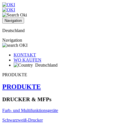
Navigation
Deutschland
Navigation
KONTAKT
WO KAUFEN
Deutschland
PRODUKTE
PRODUKTE
DRUCKER & MFPs
Farb- und Multifunktionsgeräte
Schwarzweiß-Drucker