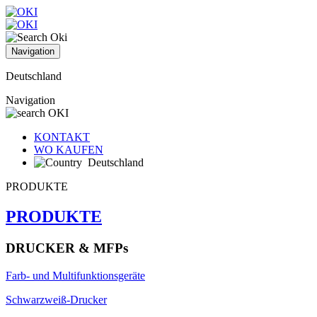
Navigation
Deutschland
Navigation
KONTAKT
WO KAUFEN
Deutschland
PRODUKTE
PRODUKTE
DRUCKER & MFPs
Farb- und Multifunktionsgeräte
Schwarzweiß-Drucker