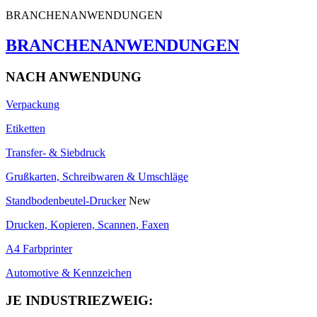
BRANCHENANWENDUNGEN
BRANCHENANWENDUNGEN
NACH ANWENDUNG
Verpackung
Etiketten
Transfer- & Siebdruck
Grußkarten, Schreibwaren & Umschläge
Standbodenbeutel-Drucker
New
Drucken, Kopieren, Scannen, Faxen
A4 Farbprinter
Automotive & Kennzeichen
JE INDUSTRIEZWEIG: