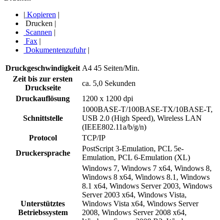
|
Kopieren
|
Drucken
|
Scannen
|
Fax
|
Dokumentenzufuhr
|
Druckgeschwindigkeit
A4 45 Seiten/Min.
Zeit bis zur ersten
ca. 5,0 Sekunden
Druckseite
Druckauflösung
1200 x 1200 dpi
1000BASE-T/100BASE-TX/10BASE-T,
Schnittstelle
USB 2.0 (High Speed), Wireless LAN
(IEEE802.11a/b/g/n)
Protocol
TCP/IP
PostScript 3-Emulation, PCL 5e-
Druckersprache
Emulation, PCL 6-Emulation (XL)
Windows 7, Windows 7 x64, Windows 8,
Windows 8 x64, Windows 8.1, Windows
8.1 x64, Windows Server 2003, Windows
Server 2003 x64, Windows Vista,
Unterstütztes
Windows Vista x64, Windows Server
Betriebssystem
2008, Windows Server 2008 x64,