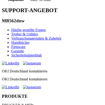
SUPPORT-ANGEBOT
MB562dnw
Häufig gestellte Fragen
Treiber & Utilities
Verbrauchsmaterialien & Zubehör
Handbücher
Firmware
Garantie
Sicherheitsdatenblatt
OKI Deutschland kontaktieren
OKI Deutschland kontaktieren
PRODUKTE