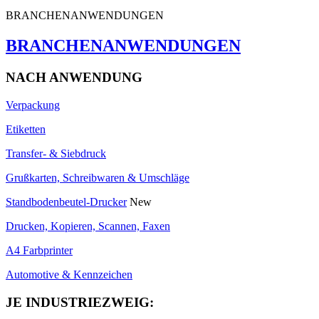
BRANCHENANWENDUNGEN
BRANCHENANWENDUNGEN
NACH ANWENDUNG
Verpackung
Etiketten
Transfer- & Siebdruck
Grußkarten, Schreibwaren & Umschläge
Standbodenbeutel-Drucker
New
Drucken, Kopieren, Scannen, Faxen
A4 Farbprinter
Automotive & Kennzeichen
JE INDUSTRIEZWEIG: