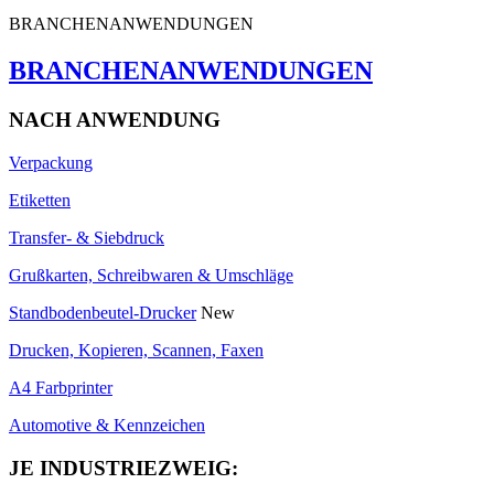
BRANCHENANWENDUNGEN
BRANCHENANWENDUNGEN
NACH ANWENDUNG
Verpackung
Etiketten
Transfer- & Siebdruck
Grußkarten, Schreibwaren & Umschläge
Standbodenbeutel-Drucker
New
Drucken, Kopieren, Scannen, Faxen
A4 Farbprinter
Automotive & Kennzeichen
JE INDUSTRIEZWEIG: