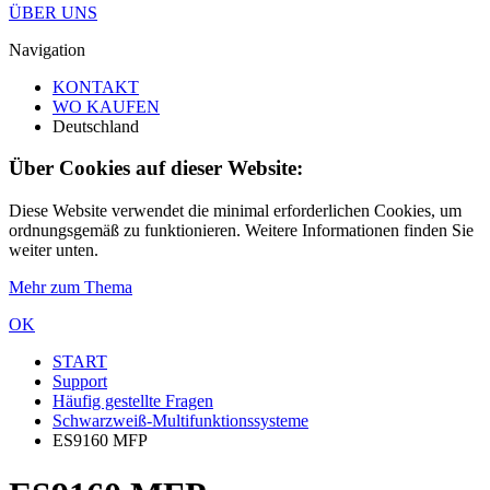
ÜBER UNS
Navigation
KONTAKT
WO KAUFEN
Deutschland
Über Cookies auf dieser Website:
Diese Website verwendet die minimal erforderlichen Cookies, um
ordnungsgemäß zu funktionieren. Weitere Informationen finden Sie
weiter unten.
Mehr zum Thema
OK
START
Support
Häufig gestellte Fragen
Schwarzweiß-Multifunktionssysteme
ES9160 MFP