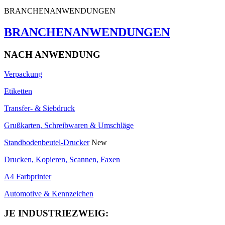
BRANCHENANWENDUNGEN
BRANCHENANWENDUNGEN
NACH ANWENDUNG
Verpackung
Etiketten
Transfer- & Siebdruck
Grußkarten, Schreibwaren & Umschläge
Standbodenbeutel-Drucker
New
Drucken, Kopieren, Scannen, Faxen
A4 Farbprinter
Automotive & Kennzeichen
JE INDUSTRIEZWEIG: