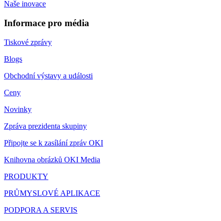
Naše inovace
Informace pro média
Tiskové zprávy
Blogs
Obchodní výstavy a události
Ceny
Novinky
Zpráva prezidenta skupiny
Připojte se k zasílání zpráv OKI
Knihovna obrázků OKI Media
PRODUKTY
PRŮMYSLOVÉ APLIKACE
PODPORA A SERVIS