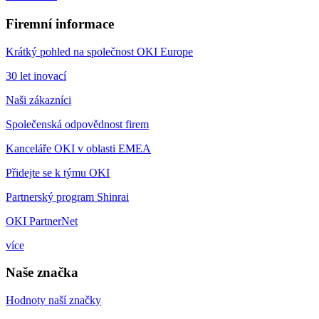
Firemní informace
Krátký pohled na společnost OKI Europe
30 let inovací
Naši zákazníci
Společenská odpovědnost firem
Kanceláře OKI v oblasti EMEA
Přidejte se k týmu OKI
Partnerský program Shinrai
OKI PartnerNet
více
Naše značka
Hodnoty naší značky