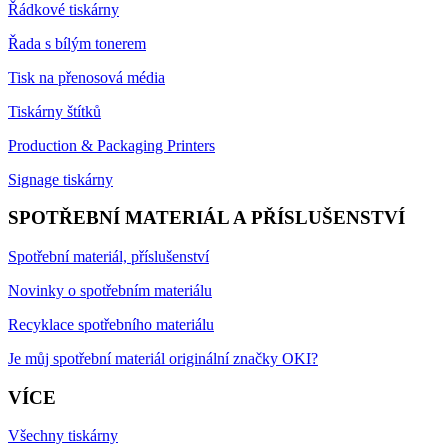
Řádkové tiskárny
Řada s bílým tonerem
Tisk na přenosová média
Tiskárny štítků
Production & Packaging Printers
Signage tiskárny
SPOTŘEBNÍ MATERIÁL A PŘÍSLUŠENSTVÍ
Spotřební materiál, příslušenství
Novinky o spotřebním materiálu
Recyklace spotřebního materiálu
Je můj spotřební materiál originální značky OKI?
VÍCE
Všechny tiskárny