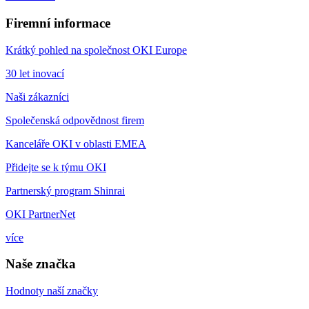
Firemní informace
Krátký pohled na společnost OKI Europe
30 let inovací
Naši zákazníci
Společenská odpovědnost firem
Kanceláře OKI v oblasti EMEA
Přidejte se k týmu OKI
Partnerský program Shinrai
OKI PartnerNet
více
Naše značka
Hodnoty naší značky