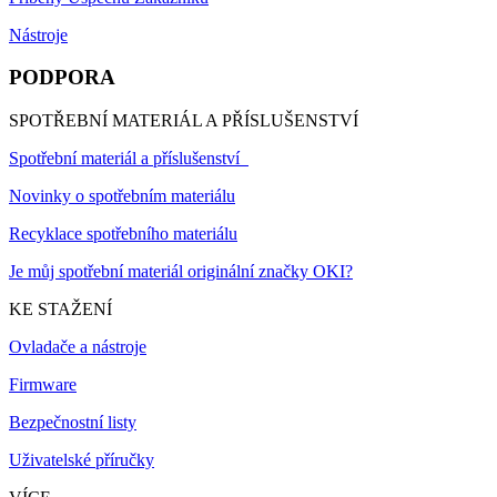
Nástroje
PODPORA
SPOTŘEBNÍ MATERIÁL A PŘÍSLUŠENSTVÍ
Spotřební materiál a příslušenství
Novinky o spotřebním materiálu
Recyklace spotřebního materiálu
Je můj spotřební materiál originální značky OKI?
KE STAŽENÍ
Ovladače a nástroje
Firmware
Bezpečnostní listy
Uživatelské příručky