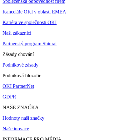
Společenská odpovědnost firem
Kanceláře OKI v oblasti EMEA
Kariéra ve společnosti OKI
Naši zákazníci
Partnerský program Shinrai
Zásady chování
Podnikové zásady
Podniková filozofie
OKI PartnerNet
GDPR
NAŠE ZNAČKA
Hodnoty naší značky
Naše inovace
INFORMACE PRO MÉDIA