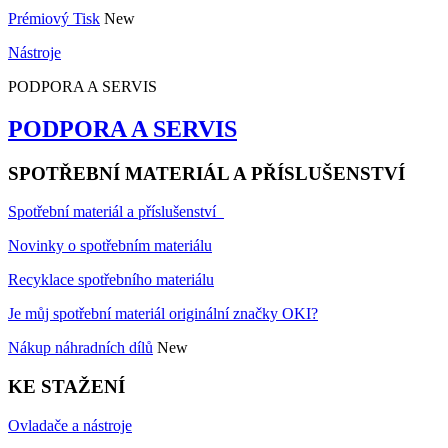
Prémiový Tisk
New
Nástroje
PODPORA A SERVIS
PODPORA A SERVIS
SPOTŘEBNÍ MATERIÁL A PŘÍSLUŠENSTVÍ
Spotřební materiál a příslušenství
Novinky o spotřebním materiálu
Recyklace spotřebního materiálu
Je můj spotřební materiál originální značky OKI?
Nákup náhradních dílů
New
KE STAŽENÍ
Ovladače a nástroje