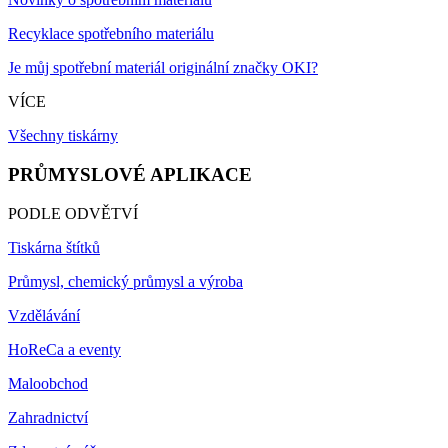
Recyklace spotřebního materiálu
Je můj spotřební materiál originální značky OKI?
VÍCE
Všechny tiskárny
PRŮMYSLOVÉ APLIKACE
PODLE ODVĚTVÍ
Tiskárna štítků
Průmysl, chemický průmysl a výroba
Vzdělávání
HoReCa a eventy
Maloobchod
Zahradnictví