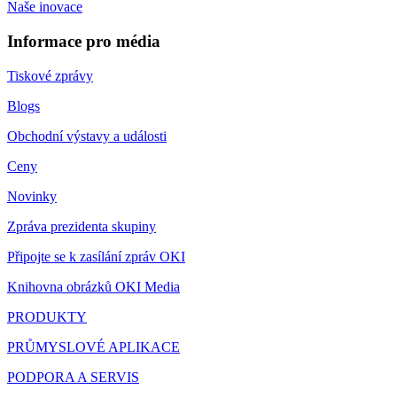
Naše inovace
Informace pro média
Tiskové zprávy
Blogs
Obchodní výstavy a události
Ceny
Novinky
Zpráva prezidenta skupiny
Připojte se k zasílání zpráv OKI
Knihovna obrázků OKI Media
PRODUKTY
PRŮMYSLOVÉ APLIKACE
PODPORA A SERVIS