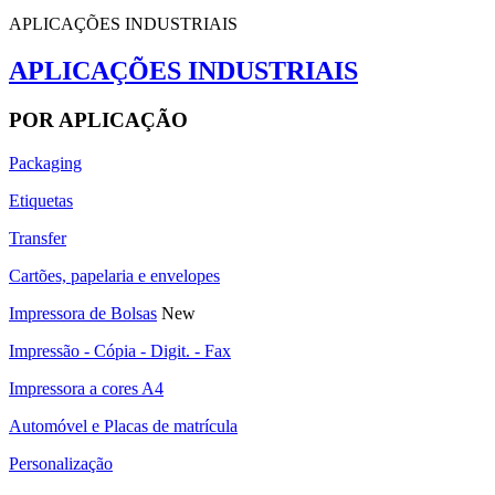
APLICAÇÕES INDUSTRIAIS
APLICAÇÕES INDUSTRIAIS
POR APLICAÇÃO
Packaging
Etiquetas
Transfer
Cartões, papelaria e envelopes
Impressora de Bolsas
New
Impressão - Cópia - Digit. - Fax
Impressora a cores A4
Automóvel e Placas de matrícula
Personalização