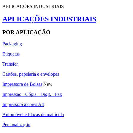
APLICAÇÕES INDUSTRIAIS
APLICAÇÕES INDUSTRIAIS
POR APLICAÇÃO
Packaging
Etiquetas
Transfer
Cartões, papelaria e envelopes
Impressora de Bolsas
New
Impressão - Cópia - Digit. - Fax
Impressora a cores A4
Automóvel e Placas de matrícula
Personalização