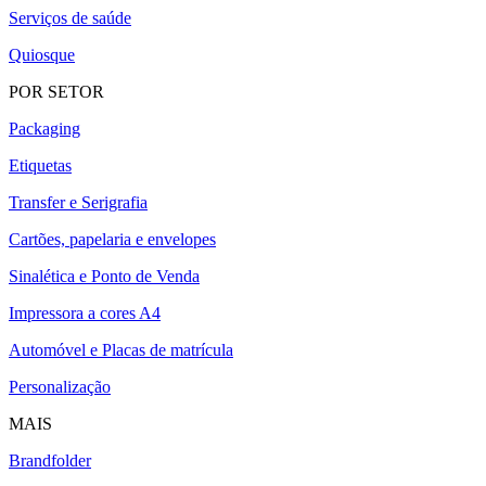
Serviços de saúde
Quiosque
POR SETOR
Packaging
Etiquetas
Transfer e Serigrafia
Cartões, papelaria e envelopes
Sinalética e Ponto de Venda
Impressora a cores A4
Automóvel e Placas de matrícula
Personalização
MAIS
Brandfolder