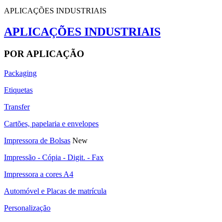
APLICAÇÕES INDUSTRIAIS
APLICAÇÕES INDUSTRIAIS
POR APLICAÇÃO
Packaging
Etiquetas
Transfer
Cartões, papelaria e envelopes
Impressora de Bolsas
New
Impressão - Cópia - Digit. - Fax
Impressora a cores A4
Automóvel e Placas de matrícula
Personalização