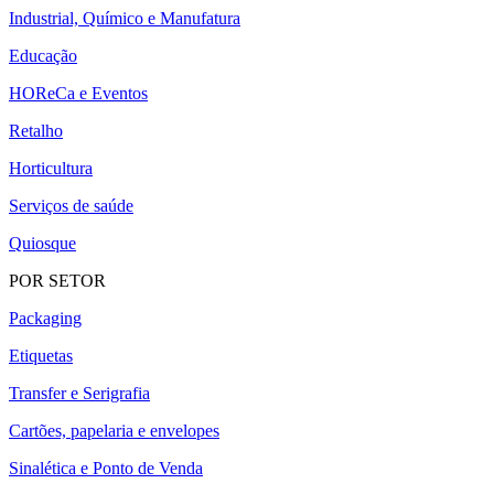
Industrial, Químico e Manufatura
Educação
HOReCa e Eventos
Retalho
Horticultura
Serviços de saúde
Quiosque
POR SETOR
Packaging
Etiquetas
Transfer e Serigrafia
Cartões, papelaria e envelopes
Sinalética e Ponto de Venda