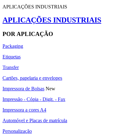
APLICAÇÕES INDUSTRIAIS
APLICAÇÕES INDUSTRIAIS
POR APLICAÇÃO
Packaging
Etiquetas
Transfer
Cartões, papelaria e envelopes
Impressora de Bolsas
New
Impressão - Cópia - Digit. - Fax
Impressora a cores A4
Automóvel e Placas de matrícula
Personalização