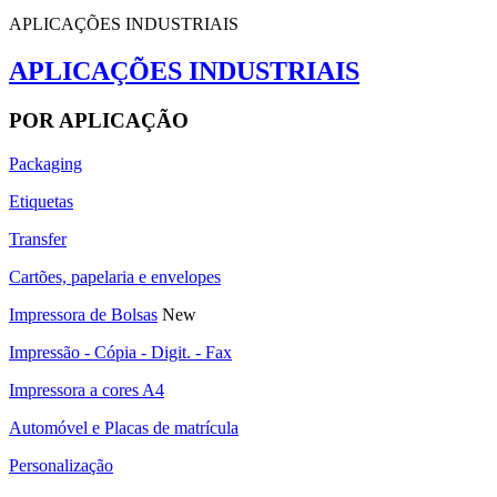
APLICAÇÕES INDUSTRIAIS
APLICAÇÕES INDUSTRIAIS
POR APLICAÇÃO
Packaging
Etiquetas
Transfer
Cartões, papelaria e envelopes
Impressora de Bolsas
New
Impressão - Cópia - Digit. - Fax
Impressora a cores A4
Automóvel e Placas de matrícula
Personalização