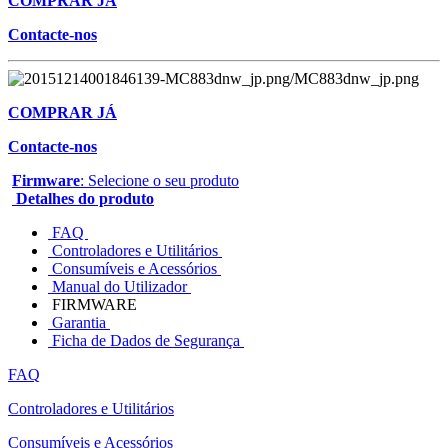
COMPRAR JÁ
Contacte-nos
COMPRAR JÁ
Contacte-nos
Firmware
: Selecione o seu produto
Detalhes do produto
FAQ
Controladores e Utilitários
Consumíveis e Acessórios
Manual do Utilizador
FIRMWARE
Garantia
Ficha de Dados de Segurança
FAQ
Controladores e Utilitários
Consumíveis e Acessórios