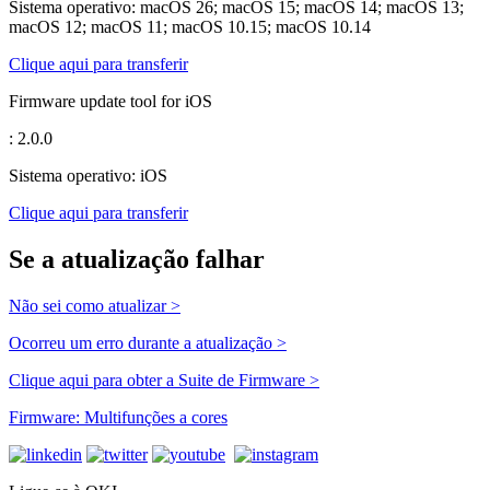
Sistema operativo: macOS 26; macOS 15; macOS 14; macOS 13;
macOS 12; macOS 11; macOS 10.15; macOS 10.14
Clique aqui para transferir
Firmware update tool for iOS
: 2.0.0
Sistema operativo: iOS
Clique aqui para transferir
Se a atualização falhar
Não sei como atualizar >
Ocorreu um erro durante a atualização >
Clique aqui para obter a Suite de Firmware >
Firmware: Multifunções a cores