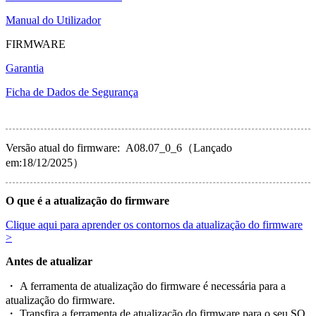
Manual do Utilizador
FIRMWARE
Garantia
Ficha de Dados de Segurança
Versão atual do firmware: A08.07_0_6（Lançado
em:18/12/2025）
O que é a atualização do firmware
Clique aqui para aprender os contornos da atualização do firmware
>
Antes de atualizar
・ A ferramenta de atualização do firmware é necessária para a
atualização do firmware.
・ Transfira a ferramenta de atualização do firmware para o seu SO.