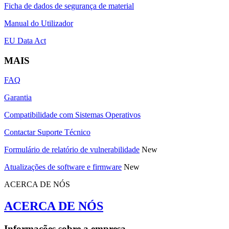
Ficha de dados de segurança de material
Manual do Utilizador
EU Data Act
MAIS
FAQ
Garantia
Compatibilidade com Sistemas Operativos
Contactar Suporte Técnico
Formulário de relatório de vulnerabilidade
New
Atualizações de software e firmware
New
ACERCA DE NÓS
ACERCA DE NÓS
Informações sobre a empresa