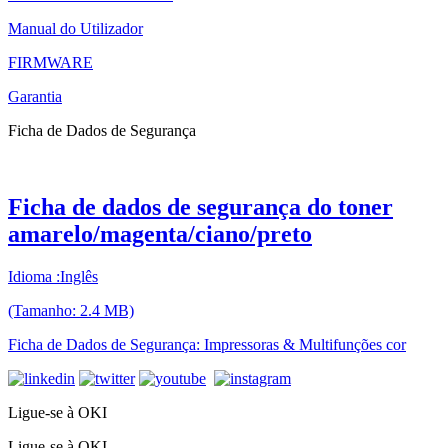
Manual do Utilizador
FIRMWARE
Garantia
Ficha de Dados de Segurança
Ficha de dados de segurança do toner
amarelo/magenta/ciano/preto
Idioma :Inglês
(Tamanho: 2.4 MB)
Ficha de Dados de Segurança: Impressoras & Multifunções cor
Ligue-se à OKI
Ligue-se à OKI