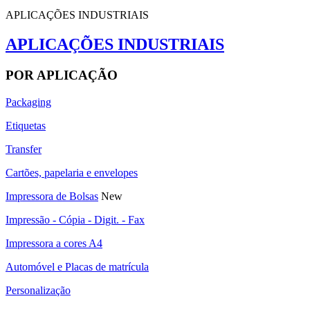
APLICAÇÕES INDUSTRIAIS
APLICAÇÕES INDUSTRIAIS
POR APLICAÇÃO
Packaging
Etiquetas
Transfer
Cartões, papelaria e envelopes
Impressora de Bolsas
New
Impressão - Cópia - Digit. - Fax
Impressora a cores A4
Automóvel e Placas de matrícula
Personalização