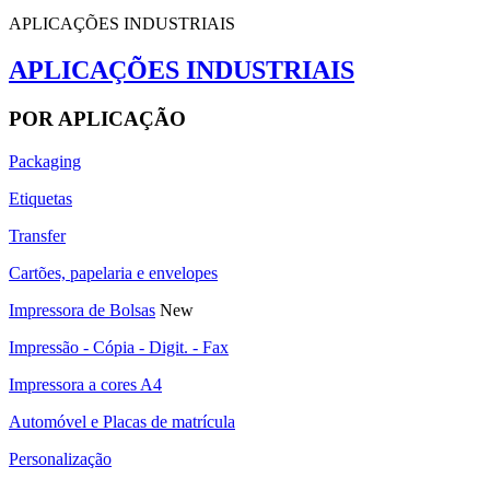
APLICAÇÕES INDUSTRIAIS
APLICAÇÕES INDUSTRIAIS
POR APLICAÇÃO
Packaging
Etiquetas
Transfer
Cartões, papelaria e envelopes
Impressora de Bolsas
New
Impressão - Cópia - Digit. - Fax
Impressora a cores A4
Automóvel e Placas de matrícula
Personalização