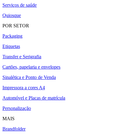
Serviços de saúde
Quiosque
POR SETOR
Packaging
Etiquetas
Transfer e Serigrafia
Cartões, papelaria e envelopes
Sinalética e Ponto de Venda
Impressora a cores A4
Automóvel e Placas de matrícula
Personalização
MAIS
Brandfolder