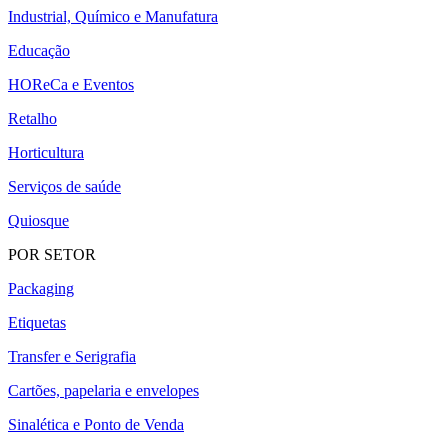
Industrial, Químico e Manufatura
Educação
HOReCa e Eventos
Retalho
Horticultura
Serviços de saúde
Quiosque
POR SETOR
Packaging
Etiquetas
Transfer e Serigrafia
Cartões, papelaria e envelopes
Sinalética e Ponto de Venda