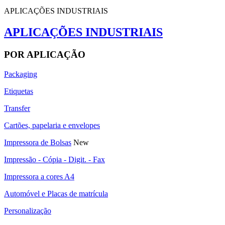
APLICAÇÕES INDUSTRIAIS
APLICAÇÕES INDUSTRIAIS
POR APLICAÇÃO
Packaging
Etiquetas
Transfer
Cartões, papelaria e envelopes
Impressora de Bolsas
New
Impressão - Cópia - Digit. - Fax
Impressora a cores A4
Automóvel e Placas de matrícula
Personalização