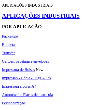
APLICAÇÕES INDUSTRIAIS
APLICAÇÕES INDUSTRIAIS
POR APLICAÇÃO
Packaging
Etiquetas
Transfer
Cartões, papelaria e envelopes
Impressora de Bolsas
New
Impressão - Cópia - Digit. - Fax
Impressora a cores A4
Automóvel e Placas de matrícula
Personalização