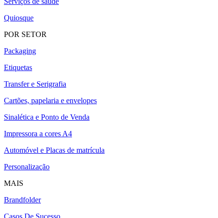
Serviços de saúde
Quiosque
POR SETOR
Packaging
Etiquetas
Transfer e Serigrafia
Cartões, papelaria e envelopes
Sinalética e Ponto de Venda
Impressora a cores A4
Automóvel e Placas de matrícula
Personalização
MAIS
Brandfolder
Casos De Sucesso