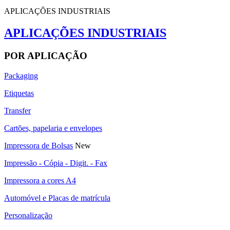
APLICAÇÕES INDUSTRIAIS
APLICAÇÕES INDUSTRIAIS
POR APLICAÇÃO
Packaging
Etiquetas
Transfer
Cartões, papelaria e envelopes
Impressora de Bolsas
New
Impressão - Cópia - Digit. - Fax
Impressora a cores A4
Automóvel e Placas de matrícula
Personalização