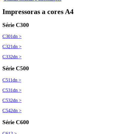
Impressoras a cores A4
Série C300
C301dn >
C321dn >
C332dn >
Série C500
C511dn >
C531dn >
C532dn >
C542dn >
Série C600
C612 >