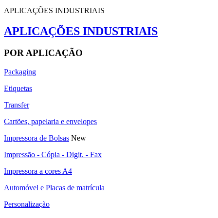
APLICAÇÕES INDUSTRIAIS
APLICAÇÕES INDUSTRIAIS
POR APLICAÇÃO
Packaging
Etiquetas
Transfer
Cartões, papelaria e envelopes
Impressora de Bolsas
New
Impressão - Cópia - Digit. - Fax
Impressora a cores A4
Automóvel e Placas de matrícula
Personalização