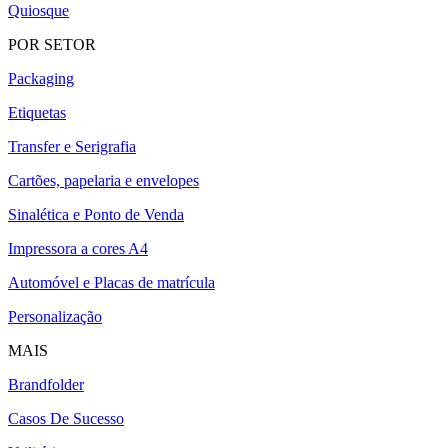
Quiosque
POR SETOR
Packaging
Etiquetas
Transfer e Serigrafia
Cartões, papelaria e envelopes
Sinalética e Ponto de Venda
Impressora a cores A4
Automóvel e Placas de matrícula
Personalização
MAIS
Brandfolder
Casos De Sucesso