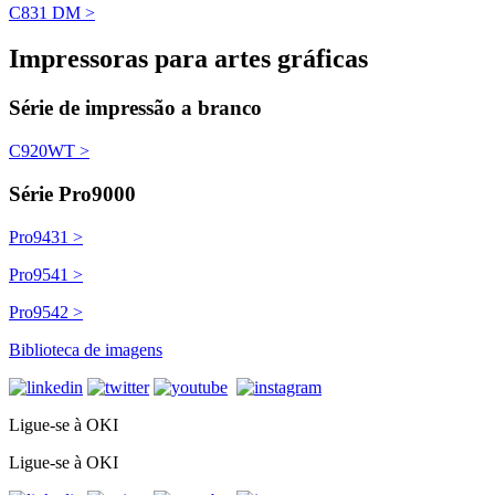
C831 DM >
Impressoras para artes gráficas
Série de impressão a branco
C920WT >
Série Pro9000
Pro9431 >
Pro9541 >
Pro9542 >
Biblioteca de imagens
Ligue-se à OKI
Ligue-se à OKI