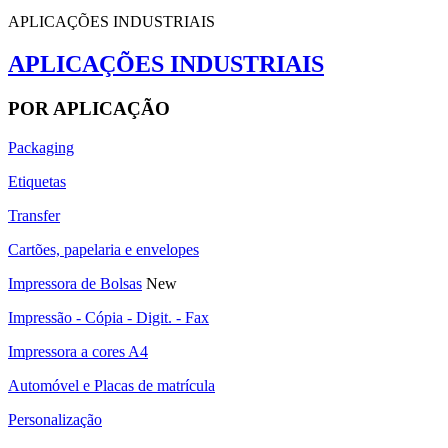
APLICAÇÕES INDUSTRIAIS
APLICAÇÕES INDUSTRIAIS
POR APLICAÇÃO
Packaging
Etiquetas
Transfer
Cartões, papelaria e envelopes
Impressora de Bolsas
New
Impressão - Cópia - Digit. - Fax
Impressora a cores A4
Automóvel e Placas de matrícula
Personalização