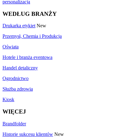
personalizacja
WEDŁUG BRANŻY
Drukarka etykiet
New
Przemysł, Chemia i Produkcja
Oświata
Hotele i branża eventowa
Handel detaliczny
Ogrodnictwo
Służba zdrowia
Kiosk
WIĘCEJ
Brandfolder
Historie sukcesu klientów
New