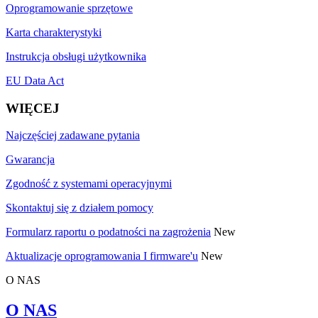
Oprogramowanie sprzętowe
Karta charakterystyki
Instrukcja obsługi użytkownika
EU Data Act
WIĘCEJ
Najczęściej zadawane pytania
Gwarancja
Zgodność z systemami operacyjnymi
Skontaktuj się z działem pomocy
Formularz raportu o podatności na zagrożenia
New
Aktualizacje oprogramowania I firmware'u
New
O NAS
O NAS