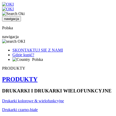
nawigacja
Polska
nawigacja
SKONTAKTUJ SIĘ Z NAMI
Gdzie kupić?
Polska
PRODUKTY
PRODUKTY
DRUKARKI I DRUKARKI WIELOFUNKCYJNE
Drukarki kolorowe & wielofunkcyjne
Drukarki czarno-białe