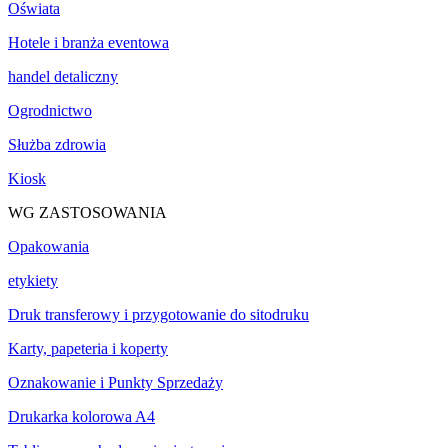
Oświata
Hotele i branża eventowa
handel detaliczny
Ogrodnictwo
Służba zdrowia
Kiosk
WG ZASTOSOWANIA
Opakowania
etykiety
Druk transferowy i przygotowanie do sitodruku
Karty, papeteria i koperty
Oznakowanie i Punkty Sprzedaży
Drukarka kolorowa A4