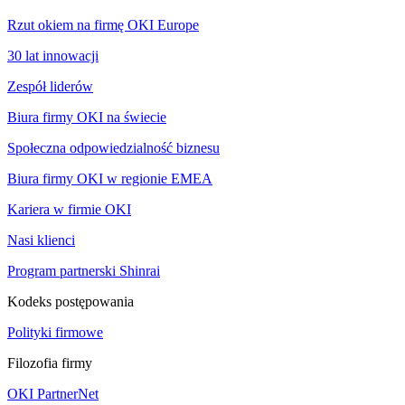
Rzut okiem na firmę OKI Europe
30 lat innowacji
Zespół liderów
Biura firmy OKI na świecie
Społeczna odpowiedzialność biznesu
Biura firmy OKI w regionie EMEA
Kariera w firmie OKI
Nasi klienci
Program partnerski Shinrai
Kodeks postępowania
Polityki firmowe
Filozofia firmy
OKI PartnerNet