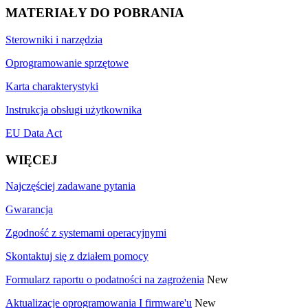
MATERIAŁY DO POBRANIA
Sterowniki i narzędzia
Oprogramowanie sprzętowe
Karta charakterystyki
Instrukcja obsługi użytkownika
EU Data Act
WIĘCEJ
Najczęściej zadawane pytania
Gwarancja
Zgodność z systemami operacyjnymi
Skontaktuj się z działem pomocy
Formularz raportu o podatności na zagrożenia
New
Aktualizacje oprogramowania I firmware'u
New