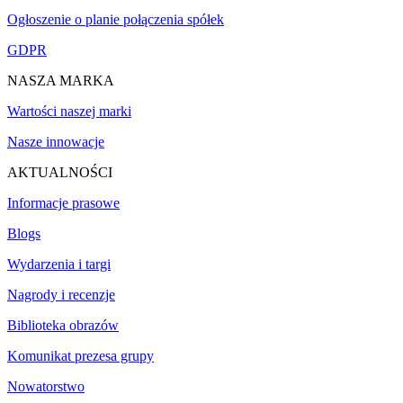
Ogłoszenie o planie połączenia spółek
GDPR
NASZA MARKA
Wartości naszej marki
Nasze innowacje
AKTUALNOŚCI
Informacje prasowe
Blogs
Wydarzenia i targi
Nagrody i recenzje
Biblioteka obrazów
Komunikat prezesa grupy
Nowatorstwo