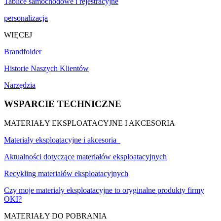
Tablice samochodowe i rejestracyjne
personalizacja
WIĘCEJ
Brandfolder
Historie Naszych Klientów
Narzędzia
WSPARCIE TECHNICZNE
MATERIAŁY EKSPLOATACYJNE I AKCESORIA
Materiały eksploatacyjne i akcesoria
Aktualności dotyczące materiałów eksploatacyjnych
Recykling materiałów eksploatacyjnych
Czy moje materiały eksploatacyjne to oryginalne produkty firmy
OKI?
MATERIAŁY DO POBRANIA