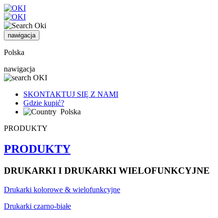
nawigacja
Polska
nawigacja
SKONTAKTUJ SIĘ Z NAMI
Gdzie kupić?
Polska
PRODUKTY
PRODUKTY
DRUKARKI I DRUKARKI WIELOFUNKCYJNE
Drukarki kolorowe & wielofunkcyjne
Drukarki czarno-białe