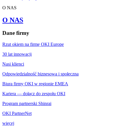
O NAS
O NAS
Dane firmy
Rzut okiem na firmę OKI Europe
30 lat innowacji
Nasi klienci
Odpowiedzialność biznesowa i społeczna
Biura firmy OKI w regionie EMEA
Kariera — dołącz do zespołu OKI
Program partnerski Shinrai
OKI PartnerNet
więcej