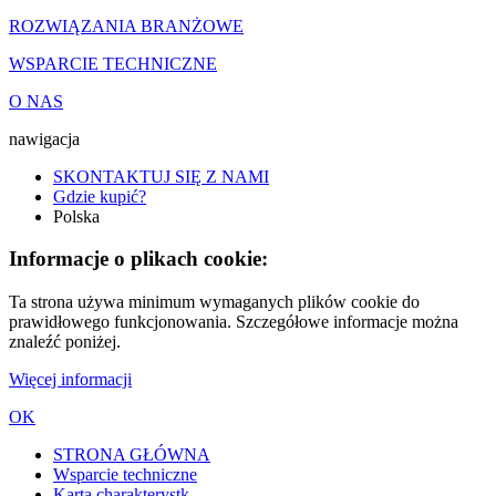
ROZWIĄZANIA BRANŻOWE
WSPARCIE TECHNICZNE
O NAS
nawigacja
SKONTAKTUJ SIĘ Z NAMI
Gdzie kupić?
Polska
Informacje o plikach cookie:
Ta strona używa minimum wymaganych plików cookie do
prawidłowego funkcjonowania. Szczegółowe informacje można
znaleźć poniżej.
Więcej informacji
OK
STRONA GŁÓWNA
Wsparcie techniczne
Karta charakterystk