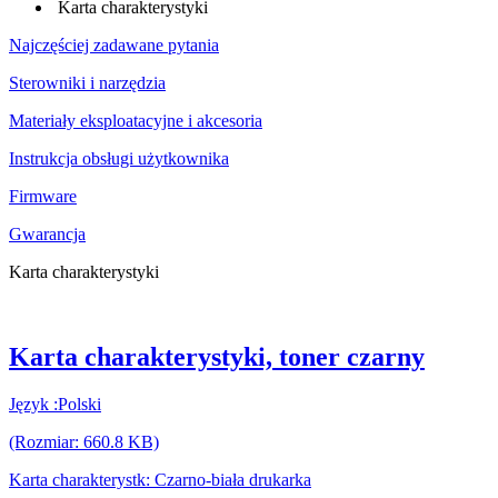
Karta charakterystyki
Najczęściej zadawane pytania
Sterowniki i narzędzia
Materiały eksploatacyjne i akcesoria
Instrukcja obsługi użytkownika
Firmware
Gwarancja
Karta charakterystyki
Karta charakterystyki, toner czarny
Język :Polski
(Rozmiar: 660.8 KB)
Karta charakterystk: Czarno-biała drukarka