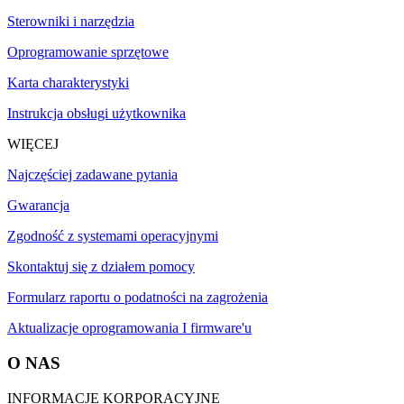
Sterowniki i narzędzia
Oprogramowanie sprzętowe
Karta charakterystyki
Instrukcja obsługi użytkownika
WIĘCEJ
Najczęściej zadawane pytania
Gwarancja
Zgodność z systemami operacyjnymi
Skontaktuj się z działem pomocy
Formularz raportu o podatności na zagrożenia
Aktualizacje oprogramowania I firmware'u
O NAS
INFORMACJE KORPORACYJNE