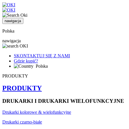
nawigacja
Polska
nawigacja
SKONTAKTUJ SIĘ Z NAMI
Gdzie kupić?
Polska
PRODUKTY
PRODUKTY
DRUKARKI I DRUKARKI WIELOFUNKCYJNE
Drukarki kolorowe & wielofunkcyjne
Drukarki czarno-białe