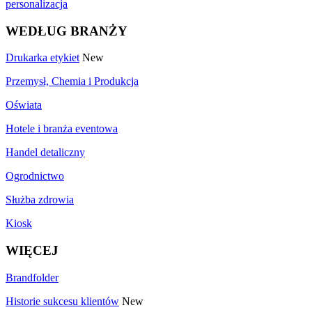
personalizacja
WEDŁUG BRANŻY
Drukarka etykiet
New
Przemysł, Chemia i Produkcja
Oświata
Hotele i branża eventowa
Handel detaliczny
Ogrodnictwo
Służba zdrowia
Kiosk
WIĘCEJ
Brandfolder
Historie sukcesu klientów
New