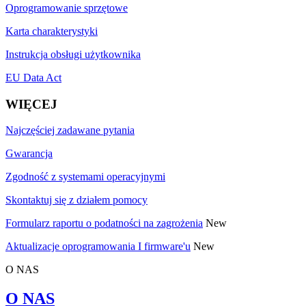
Oprogramowanie sprzętowe
Karta charakterystyki
Instrukcja obsługi użytkownika
EU Data Act
WIĘCEJ
Najczęściej zadawane pytania
Gwarancja
Zgodność z systemami operacyjnymi
Skontaktuj się z działem pomocy
Formularz raportu o podatności na zagrożenia
New
Aktualizacje oprogramowania I firmware'u
New
O NAS
O NAS