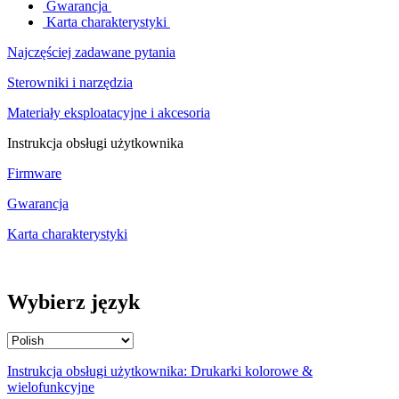
Gwarancja
Karta charakterystyki
Najczęściej zadawane pytania
Sterowniki i narzędzia
Materiały eksploatacyjne i akcesoria
Instrukcja obsługi użytkownika
Firmware
Gwarancja
Karta charakterystyki
Wybierz język
Instrukcja obsługi użytkownika: Drukarki kolorowe &
wielofunkcyjne