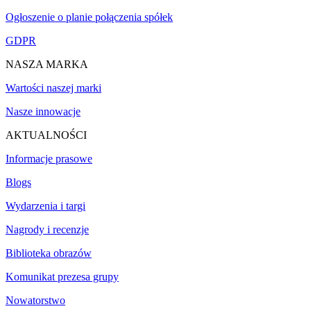
Ogłoszenie o planie połączenia spółek
GDPR
NASZA MARKA
Wartości naszej marki
Nasze innowacje
AKTUALNOŚCI
Informacje prasowe
Blogs
Wydarzenia i targi
Nagrody i recenzje
Biblioteka obrazów
Komunikat prezesa grupy
Nowatorstwo