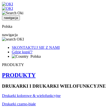
nawigacja
Polska
nawigacja
SKONTAKTUJ SIĘ Z NAMI
Gdzie kupić?
Polska
PRODUKTY
PRODUKTY
DRUKARKI I DRUKARKI WIELOFUNKCYJNE
Drukarki kolorowe & wielofunkcyjne
Drukarki czarno-białe