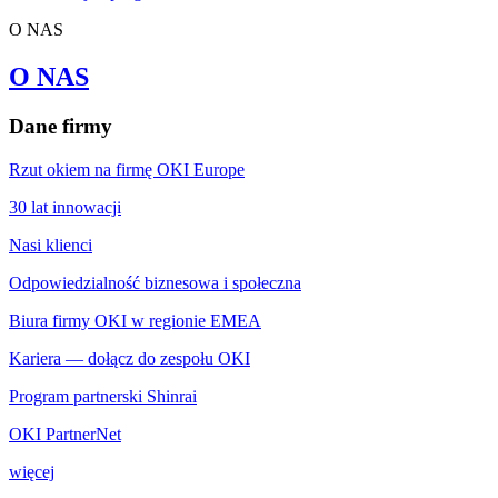
O NAS
O NAS
Dane firmy
Rzut okiem na firmę OKI Europe
30 lat innowacji
Nasi klienci
Odpowiedzialność biznesowa i społeczna
Biura firmy OKI w regionie EMEA
Kariera — dołącz do zespołu OKI
Program partnerski Shinrai
OKI PartnerNet
więcej