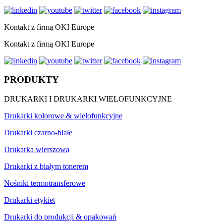
Kontakt z firmą OKI Europe
Kontakt z firmą OKI Europe
PRODUKTY
DRUKARKI I DRUKARKI WIELOFUNKCYJNE
Drukarki kolorowe & wielofunkcyjne
Drukarki czarno-białe
Drukarka wierszowa
Drukarki z białym tonerem
Nośniki termotransferowe
Drukarki etykiet
Drukarki do produkcji & opakowań