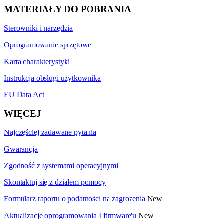
MATERIAŁY DO POBRANIA
Sterowniki i narzędzia
Oprogramowanie sprzętowe
Karta charakterystyki
Instrukcja obsługi użytkownika
EU Data Act
WIĘCEJ
Najczęściej zadawane pytania
Gwarancja
Zgodność z systemami operacyjnymi
Skontaktuj się z działem pomocy
Formularz raportu o podatności na zagrożenia
New
Aktualizacje oprogramowania I firmware'u
New