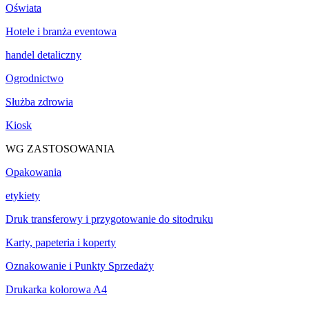
Oświata
Hotele i branża eventowa
handel detaliczny
Ogrodnictwo
Służba zdrowia
Kiosk
WG ZASTOSOWANIA
Opakowania
etykiety
Druk transferowy i przygotowanie do sitodruku
Karty, papeteria i koperty
Oznakowanie i Punkty Sprzedaży
Drukarka kolorowa A4