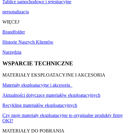
Tablice samochodowe i rejestracyjne
personalizacja
WIĘCEJ
Brandfolder
Historie Naszych Klientów
Narzędzia
WSPARCIE TECHNICZNE
MATERIAŁY EKSPLOATACYJNE I AKCESORIA
Materiały eksploatacyjne i akcesoria
Aktualności dotyczące materiałów eksploatacyjnych
Recykling materiałów eksploatacyjnych
Czy moje materiały eksploatacyjne to oryginalne produkty firmy
OKI?
MATERIAŁY DO POBRANIA