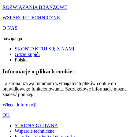
ROZWIĄZANIA BRANŻOWE
WSPARCIE TECHNICZNE
O NAS
nawigacja
SKONTAKTUJ SIĘ Z NAMI
Gdzie kupić?
Polska
Informacje o plikach cookie:
Ta strona używa minimum wymaganych plików cookie do
prawidłowego funkcjonowania. Szczegółowe informacje można
znaleźć poniżej.
Więcej informacji
OK
STRONA GŁÓWNA
Wsparcie techniczne
Instrukcja obsługi użytkownika