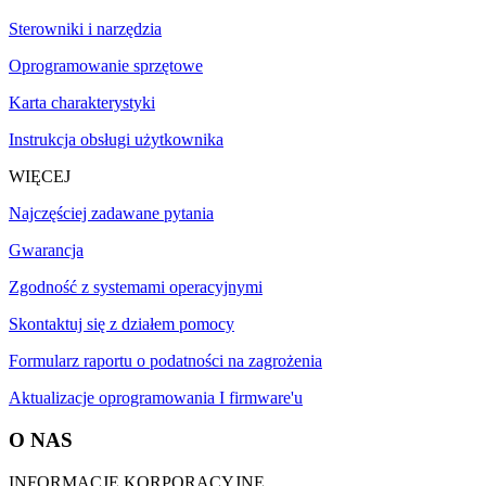
Sterowniki i narzędzia
Oprogramowanie sprzętowe
Karta charakterystyki
Instrukcja obsługi użytkownika
WIĘCEJ
Najczęściej zadawane pytania
Gwarancja
Zgodność z systemami operacyjnymi
Skontaktuj się z działem pomocy
Formularz raportu o podatności na zagrożenia
Aktualizacje oprogramowania I firmware'u
O NAS
INFORMACJE KORPORACYJNE