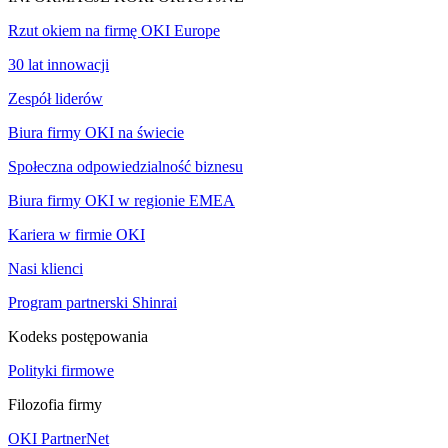
Rzut okiem na firmę OKI Europe
30 lat innowacji
Zespół liderów
Biura firmy OKI na świecie
Społeczna odpowiedzialność biznesu
Biura firmy OKI w regionie EMEA
Kariera w firmie OKI
Nasi klienci
Program partnerski Shinrai
Kodeks postępowania
Polityki firmowe
Filozofia firmy
OKI PartnerNet