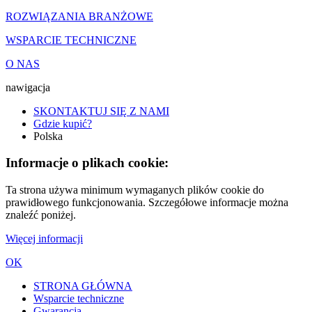
ROZWIĄZANIA BRANŻOWE
WSPARCIE TECHNICZNE
O NAS
nawigacja
SKONTAKTUJ SIĘ Z NAMI
Gdzie kupić?
Polska
Informacje o plikach cookie:
Ta strona używa minimum wymaganych plików cookie do
prawidłowego funkcjonowania. Szczegółowe informacje można
znaleźć poniżej.
Więcej informacji
OK
STRONA GŁÓWNA
Wsparcie techniczne
Gwarancja