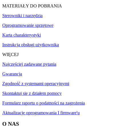
MATERIAŁY DO POBRANIA
Sterowniki i narzędzia
Oprogramowanie sprzętowe
Karta charakterystyki
Instrukcja obsługi użytkownika
WIĘCEJ
Najczęściej zadawane pytania
Gwarancja
Zgodność z systemami operacyjnymi
Skontaktuj się z działem pomocy
Formularz raportu o podatności na zagrożenia
Aktualizacje oprogramowania I firmware'u
O NAS