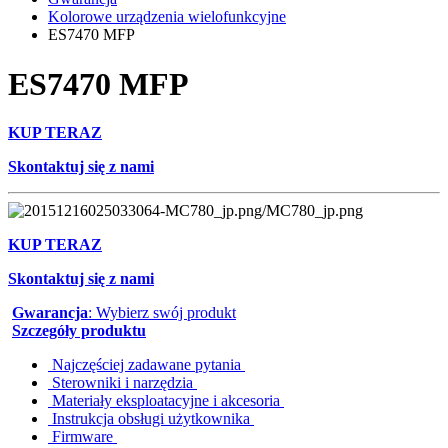
Kolorowe urządzenia wielofunkcyjne
ES7470 MFP
ES7470 MFP
KUP TERAZ
Skontaktuj się z nami
KUP TERAZ
Skontaktuj się z nami
Gwarancja
: Wybierz swój produkt
Szczegóły produktu
Najczęściej zadawane pytania
Sterowniki i narzędzia
Materiały eksploatacyjne i akcesoria
Instrukcja obsługi użytkownika
Firmware