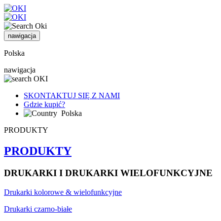
nawigacja
Polska
nawigacja
SKONTAKTUJ SIĘ Z NAMI
Gdzie kupić?
Polska
PRODUKTY
PRODUKTY
DRUKARKI I DRUKARKI WIELOFUNKCYJNE
Drukarki kolorowe & wielofunkcyjne
Drukarki czarno-białe