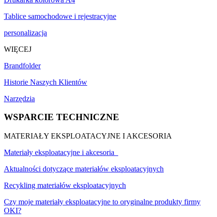
Tablice samochodowe i rejestracyjne
personalizacja
WIĘCEJ
Brandfolder
Historie Naszych Klientów
Narzędzia
WSPARCIE TECHNICZNE
MATERIAŁY EKSPLOATACYJNE I AKCESORIA
Materiały eksploatacyjne i akcesoria
Aktualności dotyczące materiałów eksploatacyjnych
Recykling materiałów eksploatacyjnych
Czy moje materiały eksploatacyjne to oryginalne produkty firmy
OKI?