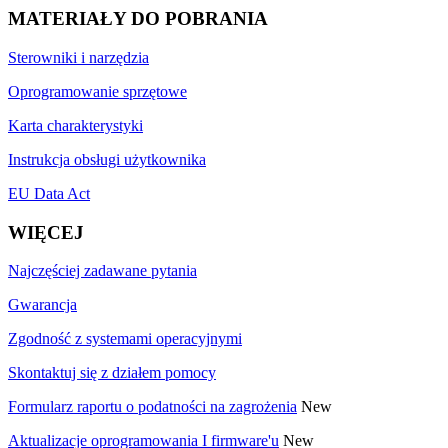
MATERIAŁY DO POBRANIA
Sterowniki i narzędzia
Oprogramowanie sprzętowe
Karta charakterystyki
Instrukcja obsługi użytkownika
EU Data Act
WIĘCEJ
Najczęściej zadawane pytania
Gwarancja
Zgodność z systemami operacyjnymi
Skontaktuj się z działem pomocy
Formularz raportu o podatności na zagrożenia
New
Aktualizacje oprogramowania I firmware'u
New