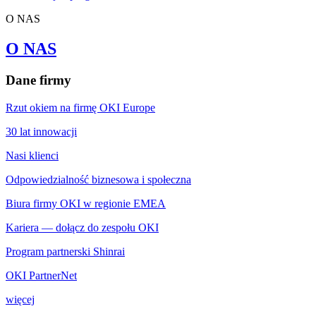
O NAS
O NAS
Dane firmy
Rzut okiem na firmę OKI Europe
30 lat innowacji
Nasi klienci
Odpowiedzialność biznesowa i społeczna
Biura firmy OKI w regionie EMEA
Kariera — dołącz do zespołu OKI
Program partnerski Shinrai
OKI PartnerNet
więcej