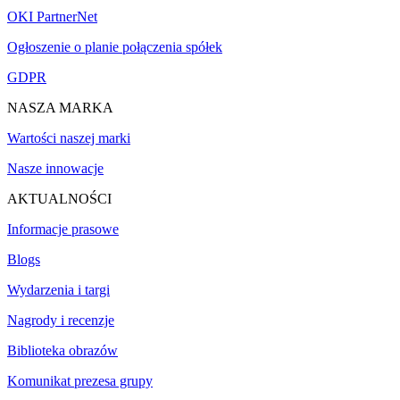
OKI PartnerNet
Ogłoszenie o planie połączenia spółek
GDPR
NASZA MARKA
Wartości naszej marki
Nasze innowacje
AKTUALNOŚCI
Informacje prasowe
Blogs
Wydarzenia i targi
Nagrody i recenzje
Biblioteka obrazów
Komunikat prezesa grupy