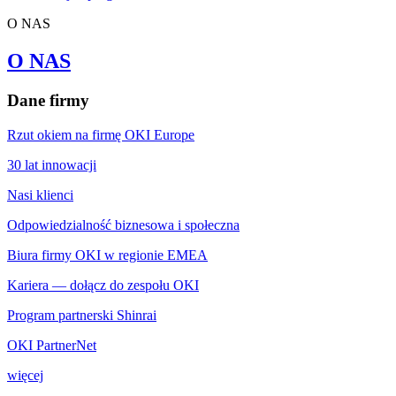
O NAS
O NAS
Dane firmy
Rzut okiem na firmę OKI Europe
30 lat innowacji
Nasi klienci
Odpowiedzialność biznesowa i społeczna
Biura firmy OKI w regionie EMEA
Kariera — dołącz do zespołu OKI
Program partnerski Shinrai
OKI PartnerNet
więcej