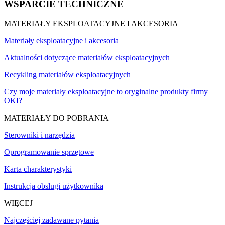
WSPARCIE TECHNICZNE
MATERIAŁY EKSPLOATACYJNE I AKCESORIA
Materiały eksploatacyjne i akcesoria
Aktualności dotyczące materiałów eksploatacyjnych
Recykling materiałów eksploatacyjnych
Czy moje materiały eksploatacyjne to oryginalne produkty firmy
OKI?
MATERIAŁY DO POBRANIA
Sterowniki i narzędzia
Oprogramowanie sprzętowe
Karta charakterystyki
Instrukcja obsługi użytkownika
WIĘCEJ
Najczęściej zadawane pytania