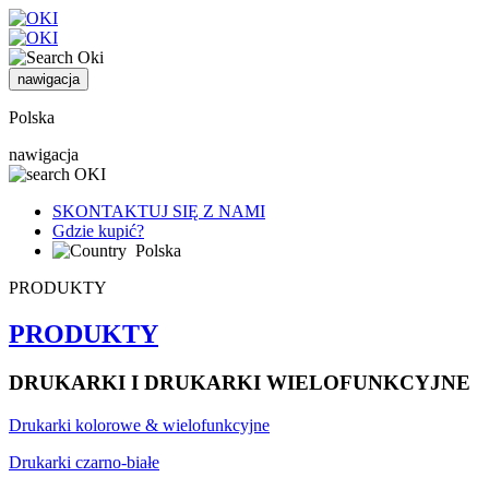
nawigacja
Polska
nawigacja
SKONTAKTUJ SIĘ Z NAMI
Gdzie kupić?
Polska
PRODUKTY
PRODUKTY
DRUKARKI I DRUKARKI WIELOFUNKCYJNE
Drukarki kolorowe & wielofunkcyjne
Drukarki czarno-białe