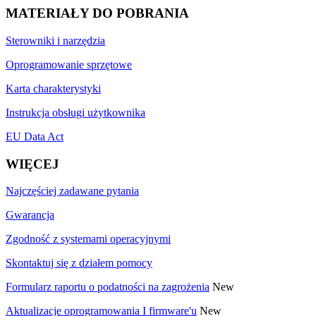
MATERIAŁY DO POBRANIA
Sterowniki i narzędzia
Oprogramowanie sprzętowe
Karta charakterystyki
Instrukcja obsługi użytkownika
EU Data Act
WIĘCEJ
Najczęściej zadawane pytania
Gwarancja
Zgodność z systemami operacyjnymi
Skontaktuj się z działem pomocy
Formularz raportu o podatności na zagrożenia
New
Aktualizacje oprogramowania I firmware'u
New