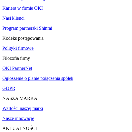
Kariera w firmie OKI
Nasi klienci
Program partnerski Shinrai
Kodeks postępowania
Polityki firmowe
Filozofia firmy
OKI PartnerNet
Ogłoszenie o planie połączenia spółek
GDPR
NASZA MARKA
Wartości naszej marki
Nasze innowacje
AKTUALNOŚCI