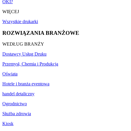
OKI?
WIĘCEJ
Wszystkie drukarki
ROZWIĄZANIA BRANŻOWE
WEDŁUG BRANŻY
Dostawcy Usług Druku
Przemysł, Chemia i Produkcja
Oświata
Hotele i branża eventowa
handel detaliczny
Ogrodnictwo
Służba zdrowia
Kiosk