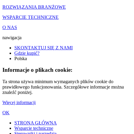
ROZWIĄZANIA BRANŻOWE
WSPARCIE TECHNICZNE
O NAS
nawigacja
SKONTAKTUJ SIĘ Z NAMI
Gdzie kupić?
Polska
Informacje o plikach cookie:
Ta strona używa minimum wymaganych plików cookie do
prawidłowego funkcjonowania. Szczegółowe informacje można
znaleźć poniżej.
Więcej informacji
OK
STRONA GŁÓWNA
Wsparcie techniczne
Sterowniki i narzędzia