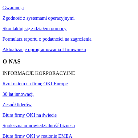
Gwarancja
Zgodność z systemami operacyjnymi
Skontaktuj się z działem pomocy
Formularz raportu o podatności na zagrożenia
Aktualizacje oprogramowania I firmware'u
O NAS
INFORMACJE KORPORACYJNE
Rzut okiem na firmę OKI Europe
30 lat innowacji
Zespół liderów
Biura firmy OKI na świecie
Społeczna odpowiedzialność biznesu
Biura firmy OKI w regionie EMEA