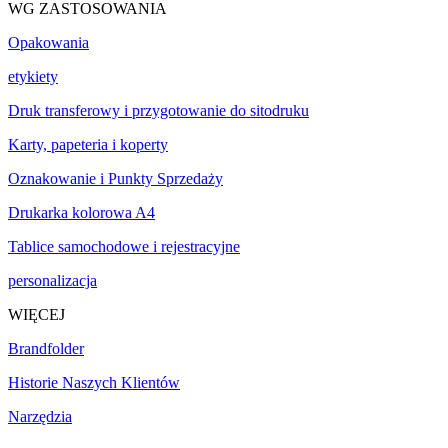
WG ZASTOSOWANIA
Opakowania
etykiety
Druk transferowy i przygotowanie do sitodruku
Karty, papeteria i koperty
Oznakowanie i Punkty Sprzedaży
Drukarka kolorowa A4
Tablice samochodowe i rejestracyjne
personalizacja
WIĘCEJ
Brandfolder
Historie Naszych Klientów
Narzędzia