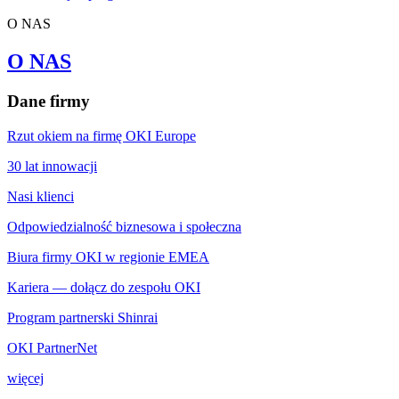
O NAS
O NAS
Dane firmy
Rzut okiem na firmę OKI Europe
30 lat innowacji
Nasi klienci
Odpowiedzialność biznesowa i społeczna
Biura firmy OKI w regionie EMEA
Kariera — dołącz do zespołu OKI
Program partnerski Shinrai
OKI PartnerNet
więcej