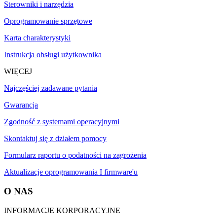
Sterowniki i narzędzia
Oprogramowanie sprzętowe
Karta charakterystyki
Instrukcja obsługi użytkownika
WIĘCEJ
Najczęściej zadawane pytania
Gwarancja
Zgodność z systemami operacyjnymi
Skontaktuj się z działem pomocy
Formularz raportu o podatności na zagrożenia
Aktualizacje oprogramowania I firmware'u
O NAS
INFORMACJE KORPORACYJNE