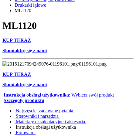
Drukarki igłowe
ML1120
ML1120
KUP TERAZ
Skontaktuj się z nami
KUP TERAZ
Skontaktuj się z nami
Instrukcja obsługi użytkownika
: Wybierz swój produkt
Szczegóły produktu
Najczęściej zadawane pytania
Sterowniki i narzędzia
Materiały eksploatacyjne i akcesoria
Instrukcja obsługi użytkownika
Firmware