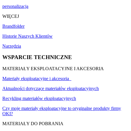
personalizacja
WIĘCEJ
Brandfolder
Historie Naszych Klientów
Narzędzia
WSPARCIE TECHNICZNE
MATERIAŁY EKSPLOATACYJNE I AKCESORIA
Materiały eksploatacyjne i akcesoria
Aktualności dotyczące materiałów eksploatacyjnych
Recykling materiałów eksploatacyjnych
Czy moje materiały eksploatacyjne to oryginalne produkty firmy
OKI?
MATERIAŁY DO POBRANIA