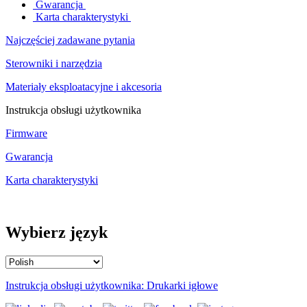
Gwarancja
Karta charakterystyki
Najczęściej zadawane pytania
Sterowniki i narzędzia
Materiały eksploatacyjne i akcesoria
Instrukcja obsługi użytkownika
Firmware
Gwarancja
Karta charakterystyki
Wybierz język
Instrukcja obsługi użytkownika: Drukarki igłowe