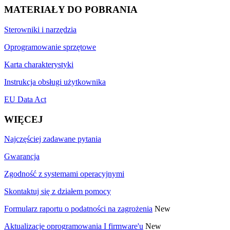
MATERIAŁY DO POBRANIA
Sterowniki i narzędzia
Oprogramowanie sprzętowe
Karta charakterystyki
Instrukcja obsługi użytkownika
EU Data Act
WIĘCEJ
Najczęściej zadawane pytania
Gwarancja
Zgodność z systemami operacyjnymi
Skontaktuj się z działem pomocy
Formularz raportu o podatności na zagrożenia
New
Aktualizacje oprogramowania I firmware'u
New