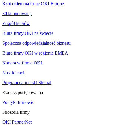
Rzut okiem na firmę OKI Europe
30 lat innowacji
Zespół liderów
Biura firmy OKI na świecie
Społeczna odpowiedzialność biznesu
Biura firmy OKI w regionie EMEA
Kariera w firmie OKI
Nasi klienci
Program partnerski Shinrai
Kodeks postępowania
Polityki firmowe
Filozofia firmy
OKI PartnerNet