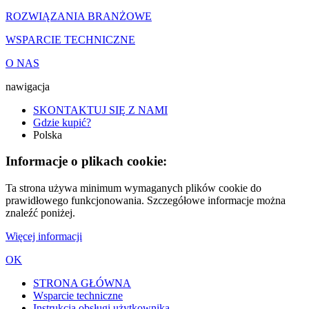
ROZWIĄZANIA BRANŻOWE
WSPARCIE TECHNICZNE
O NAS
nawigacja
SKONTAKTUJ SIĘ Z NAMI
Gdzie kupić?
Polska
Informacje o plikach cookie:
Ta strona używa minimum wymaganych plików cookie do
prawidłowego funkcjonowania. Szczegółowe informacje można
znaleźć poniżej.
Więcej informacji
OK
STRONA GŁÓWNA
Wsparcie techniczne
Instrukcja obsługi użytkownika