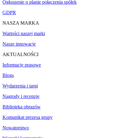
Ogłoszenie o planie połączenia spółek
GDPR
NASZA MARKA
Wartości naszej marki
Nasze innowacje
AKTUALNOŚCI
Informacje prasowe
Blogs
Wydarzenia i targi
Nagrody i recenzje
Biblioteka obrazów
Komunikat prezesa grupy
Nowatorstwo