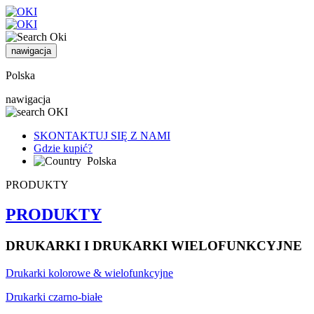
nawigacja
Polska
nawigacja
SKONTAKTUJ SIĘ Z NAMI
Gdzie kupić?
Polska
PRODUKTY
PRODUKTY
DRUKARKI I DRUKARKI WIELOFUNKCYJNE
Drukarki kolorowe & wielofunkcyjne
Drukarki czarno-białe