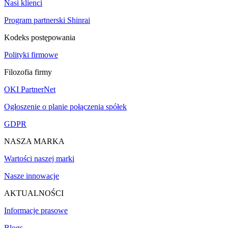
Nasi klienci
Program partnerski Shinrai
Kodeks postępowania
Polityki firmowe
Filozofia firmy
OKI PartnerNet
Ogłoszenie o planie połączenia spółek
GDPR
NASZA MARKA
Wartości naszej marki
Nasze innowacje
AKTUALNOŚCI
Informacje prasowe
Blogs