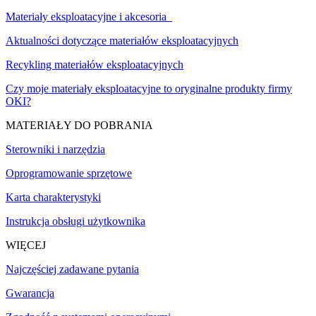
Materiały eksploatacyjne i akcesoria
Aktualności dotyczące materiałów eksploatacyjnych
Recykling materiałów eksploatacyjnych
Czy moje materiały eksploatacyjne to oryginalne produkty firmy
OKI?
MATERIAŁY DO POBRANIA
Sterowniki i narzędzia
Oprogramowanie sprzętowe
Karta charakterystyki
Instrukcja obsługi użytkownika
WIĘCEJ
Najczęściej zadawane pytania
Gwarancja