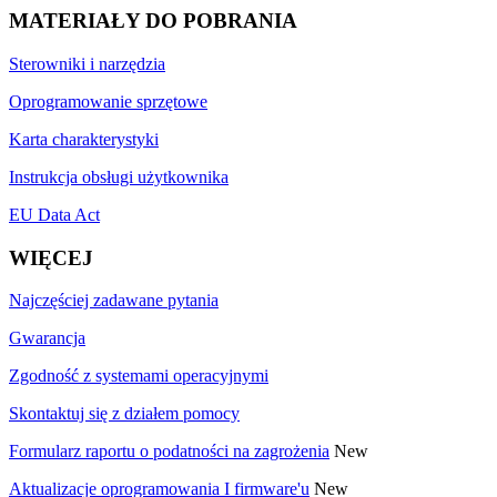
MATERIAŁY DO POBRANIA
Sterowniki i narzędzia
Oprogramowanie sprzętowe
Karta charakterystyki
Instrukcja obsługi użytkownika
EU Data Act
WIĘCEJ
Najczęściej zadawane pytania
Gwarancja
Zgodność z systemami operacyjnymi
Skontaktuj się z działem pomocy
Formularz raportu o podatności na zagrożenia
New
Aktualizacje oprogramowania I firmware'u
New