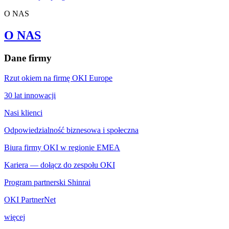
O NAS
O NAS
Dane firmy
Rzut okiem na firmę OKI Europe
30 lat innowacji
Nasi klienci
Odpowiedzialność biznesowa i społeczna
Biura firmy OKI w regionie EMEA
Kariera — dołącz do zespołu OKI
Program partnerski Shinrai
OKI PartnerNet
więcej