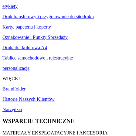
etykiety
Druk transferowy i przygotowanie do sitodruku
Karty, papeteria i koperty
Oznakowanie i Punkty Sprzedaży
Drukarka kolorowa A4
Tablice samochodowe i rejestracyjne
personalizacja
WIĘCEJ
Brandfolder
Historie Naszych Klientów
Narzędzia
WSPARCIE TECHNICZNE
MATERIAŁY EKSPLOATACYJNE I AKCESORIA