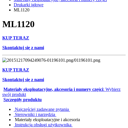
Drukarki igłowe
ML1120
ML1120
KUP TERAZ
Skontaktuj się z nami
KUP TERAZ
Skontaktuj się z nami
Materiały eksploatacyjne, akcesoria i numery części
: Wybierz
swój produkt
Szczegóły produktu
Najczęściej zadawane pytania
Sterowniki i narzędzia
Materiały eksploatacyjne i akcesoria
Instrukcja obsługi użytkownika