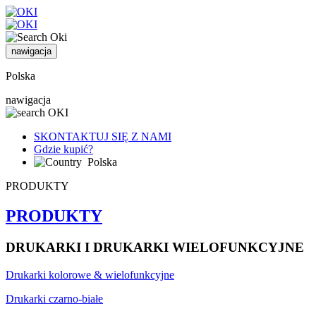
nawigacja
Polska
nawigacja
SKONTAKTUJ SIĘ Z NAMI
Gdzie kupić?
Polska
PRODUKTY
PRODUKTY
DRUKARKI I DRUKARKI WIELOFUNKCYJNE
Drukarki kolorowe & wielofunkcyjne
Drukarki czarno-białe