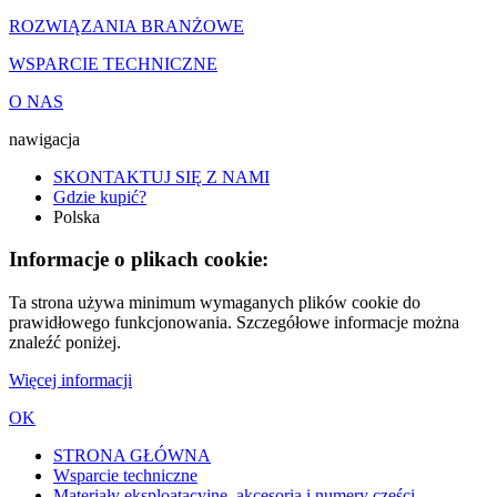
ROZWIĄZANIA BRANŻOWE
WSPARCIE TECHNICZNE
O NAS
nawigacja
SKONTAKTUJ SIĘ Z NAMI
Gdzie kupić?
Polska
Informacje o plikach cookie:
Ta strona używa minimum wymaganych plików cookie do
prawidłowego funkcjonowania. Szczegółowe informacje można
znaleźć poniżej.
Więcej informacji
OK
STRONA GŁÓWNA
Wsparcie techniczne
Materiały eksploatacyjne, akcesoria i numery części