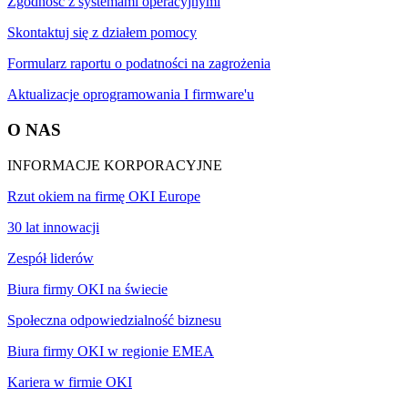
Zgodność z systemami operacyjnymi
Skontaktuj się z działem pomocy
Formularz raportu o podatności na zagrożenia
Aktualizacje oprogramowania I firmware'u
O NAS
INFORMACJE KORPORACYJNE
Rzut okiem na firmę OKI Europe
30 lat innowacji
Zespół liderów
Biura firmy OKI na świecie
Społeczna odpowiedzialność biznesu
Biura firmy OKI w regionie EMEA
Kariera w firmie OKI