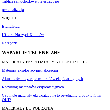
Tablice samochodowe i rejestracyjne
personalizacja
WIĘCEJ
Brandfolder
Historie Naszych Klientów
Narzędzia
WSPARCIE TECHNICZNE
MATERIAŁY EKSPLOATACYJNE I AKCESORIA
Materiały eksploatacyjne i akcesoria
Aktualności dotyczące materiałów eksploatacyjnych
Recykling materiałów eksploatacyjnych
Czy moje materiały eksploatacyjne to oryginalne produkty firmy
OKI?
MATERIAŁY DO POBRANIA