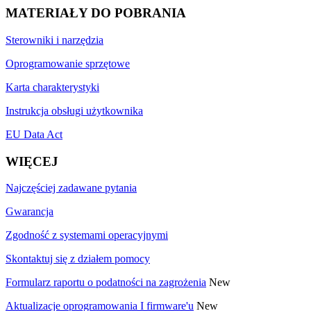
MATERIAŁY DO POBRANIA
Sterowniki i narzędzia
Oprogramowanie sprzętowe
Karta charakterystyki
Instrukcja obsługi użytkownika
EU Data Act
WIĘCEJ
Najczęściej zadawane pytania
Gwarancja
Zgodność z systemami operacyjnymi
Skontaktuj się z działem pomocy
Formularz raportu o podatności na zagrożenia
New
Aktualizacje oprogramowania I firmware'u
New