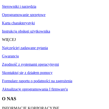
Sterowniki i narzędzia
Oprogramowanie sprzętowe
Karta charakterystyki
Instrukcja obsługi użytkownika
WIĘCEJ
Najczęściej zadawane pytania
Gwarancja
Zgodność z systemami operacyjnymi
Skontaktuj się z działem pomocy
Formularz raportu o podatności na zagrożenia
Aktualizacje oprogramowania I firmware'u
O NAS
INFORMACJE KORPORACYJNE