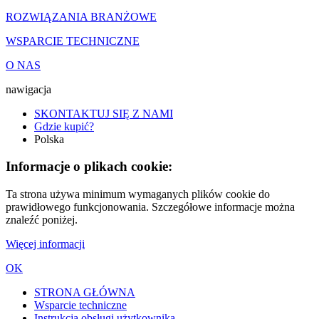
ROZWIĄZANIA BRANŻOWE
WSPARCIE TECHNICZNE
O NAS
nawigacja
SKONTAKTUJ SIĘ Z NAMI
Gdzie kupić?
Polska
Informacje o plikach cookie:
Ta strona używa minimum wymaganych plików cookie do
prawidłowego funkcjonowania. Szczegółowe informacje można
znaleźć poniżej.
Więcej informacji
OK
STRONA GŁÓWNA
Wsparcie techniczne
Instrukcja obsługi użytkownika