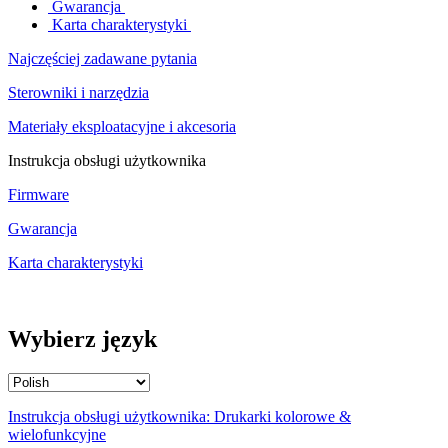
Gwarancja
Karta charakterystyki
Najczęściej zadawane pytania
Sterowniki i narzędzia
Materiały eksploatacyjne i akcesoria
Instrukcja obsługi użytkownika
Firmware
Gwarancja
Karta charakterystyki
Wybierz język
Instrukcja obsługi użytkownika: Drukarki kolorowe &
wielofunkcyjne