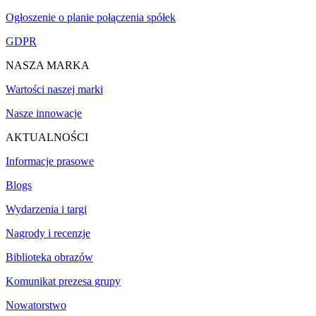
Ogłoszenie o planie połączenia spółek
GDPR
NASZA MARKA
Wartości naszej marki
Nasze innowacje
AKTUALNOŚCI
Informacje prasowe
Blogs
Wydarzenia i targi
Nagrody i recenzje
Biblioteka obrazów
Komunikat prezesa grupy
Nowatorstwo