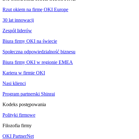
Rzut okiem na firmę OKI Europe
30 lat innowacji
Zespół liderów
Biura firmy OKI na świecie
Społeczna odpowiedzialność biznesu
Biura firmy OKI w regionie EMEA
Kariera w firmie OKI
Nasi klienci
Program partnerski Shinrai
Kodeks postępowania
Polityki firmowe
Filozofia firmy
OKI PartnerNet