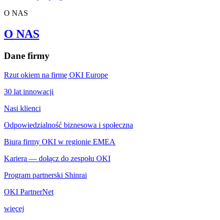
O NAS
O NAS
Dane firmy
Rzut okiem na firmę OKI Europe
30 lat innowacji
Nasi klienci
Odpowiedzialność biznesowa i społeczna
Biura firmy OKI w regionie EMEA
Kariera — dołącz do zespołu OKI
Program partnerski Shinrai
OKI PartnerNet
więcej