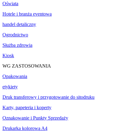
Oświata
Hotele i branża eventowa
handel detaliczny
Ogrodnictwo
Służba zdrowia
Kiosk
WG ZASTOSOWANIA
Opakowania
etykiety
Druk transferowy i przygotowanie do sitodruku
Karty, papeteria i koperty
Oznakowanie i Punkty Sprzedaży
Drukarka kolorowa A4