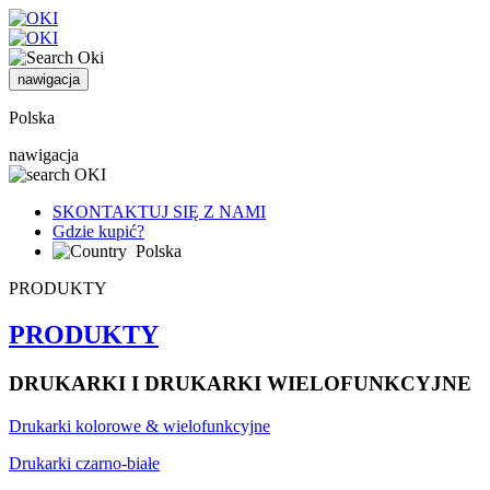
nawigacja
Polska
nawigacja
SKONTAKTUJ SIĘ Z NAMI
Gdzie kupić?
Polska
PRODUKTY
PRODUKTY
DRUKARKI I DRUKARKI WIELOFUNKCYJNE
Drukarki kolorowe & wielofunkcyjne
Drukarki czarno-białe