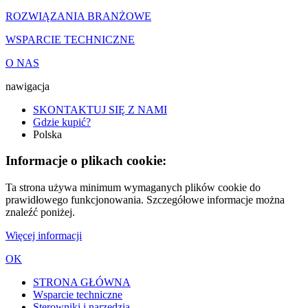
ROZWIĄZANIA BRANŻOWE
WSPARCIE TECHNICZNE
O NAS
nawigacja
SKONTAKTUJ SIĘ Z NAMI
Gdzie kupić?
Polska
Informacje o plikach cookie:
Ta strona używa minimum wymaganych plików cookie do
prawidłowego funkcjonowania. Szczegółowe informacje można
znaleźć poniżej.
Więcej informacji
OK
STRONA GŁÓWNA
Wsparcie techniczne
Sterowniki i narzędzia