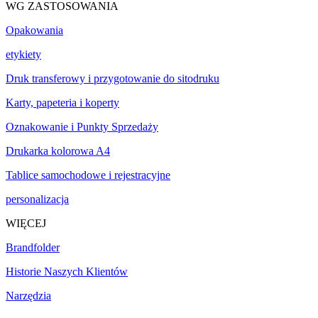
WG ZASTOSOWANIA
Opakowania
etykiety
Druk transferowy i przygotowanie do sitodruku
Karty, papeteria i koperty
Oznakowanie i Punkty Sprzedaży
Drukarka kolorowa A4
Tablice samochodowe i rejestracyjne
personalizacja
WIĘCEJ
Brandfolder
Historie Naszych Klientów
Narzędzia