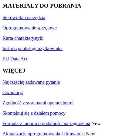
MATERIAŁY DO POBRANIA
Sterowniki i narzędzia
Oprogramowanie sprzętowe
Karta charakterystyki
Instrukcja obsługi użytkownika
EU Data Act
WIĘCEJ
Najczęściej zadawane pytania
Gwarancja
Zgodność z systemami operacyjnymi
Skontaktuj się z działem pomocy
Formularz raportu o podatności na zagrożenia
New
Aktualizacje oprogramowania I firmware'u
New