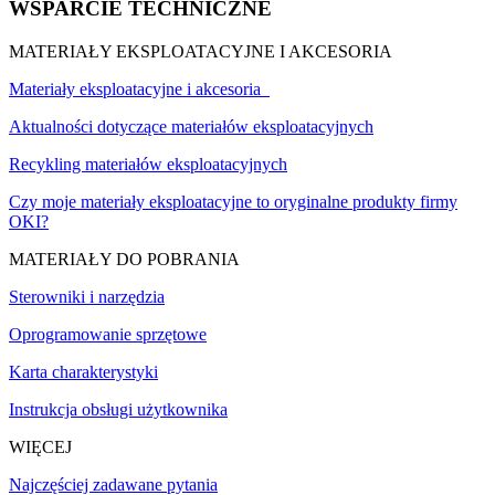
WSPARCIE TECHNICZNE
MATERIAŁY EKSPLOATACYJNE I AKCESORIA
Materiały eksploatacyjne i akcesoria
Aktualności dotyczące materiałów eksploatacyjnych
Recykling materiałów eksploatacyjnych
Czy moje materiały eksploatacyjne to oryginalne produkty firmy
OKI?
MATERIAŁY DO POBRANIA
Sterowniki i narzędzia
Oprogramowanie sprzętowe
Karta charakterystyki
Instrukcja obsługi użytkownika
WIĘCEJ
Najczęściej zadawane pytania