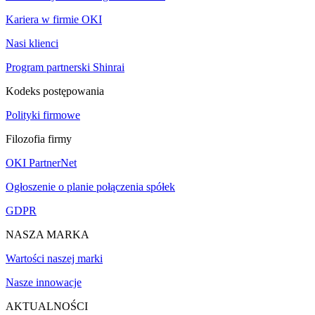
Kariera w firmie OKI
Nasi klienci
Program partnerski Shinrai
Kodeks postępowania
Polityki firmowe
Filozofia firmy
OKI PartnerNet
Ogłoszenie o planie połączenia spółek
GDPR
NASZA MARKA
Wartości naszej marki
Nasze innowacje
AKTUALNOŚCI