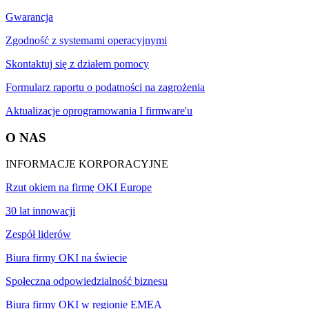
Gwarancja
Zgodność z systemami operacyjnymi
Skontaktuj się z działem pomocy
Formularz raportu o podatności na zagrożenia
Aktualizacje oprogramowania I firmware'u
O NAS
INFORMACJE KORPORACYJNE
Rzut okiem na firmę OKI Europe
30 lat innowacji
Zespół liderów
Biura firmy OKI na świecie
Społeczna odpowiedzialność biznesu
Biura firmy OKI w regionie EMEA