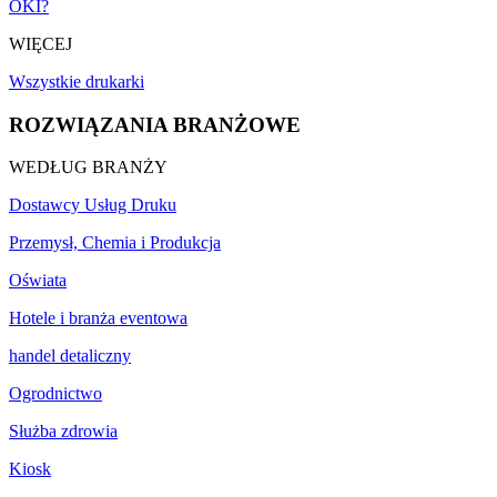
OKI?
WIĘCEJ
Wszystkie drukarki
ROZWIĄZANIA BRANŻOWE
WEDŁUG BRANŻY
Dostawcy Usług Druku
Przemysł, Chemia i Produkcja
Oświata
Hotele i branża eventowa
handel detaliczny
Ogrodnictwo
Służba zdrowia
Kiosk