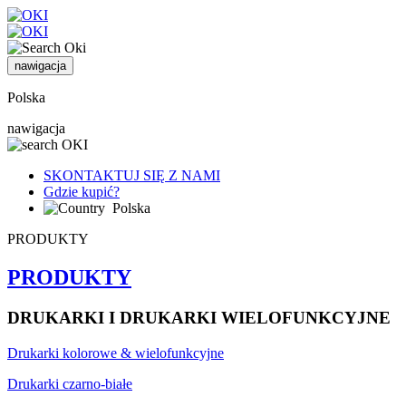
nawigacja
Polska
nawigacja
SKONTAKTUJ SIĘ Z NAMI
Gdzie kupić?
Polska
PRODUKTY
PRODUKTY
DRUKARKI I DRUKARKI WIELOFUNKCYJNE
Drukarki kolorowe & wielofunkcyjne
Drukarki czarno-białe