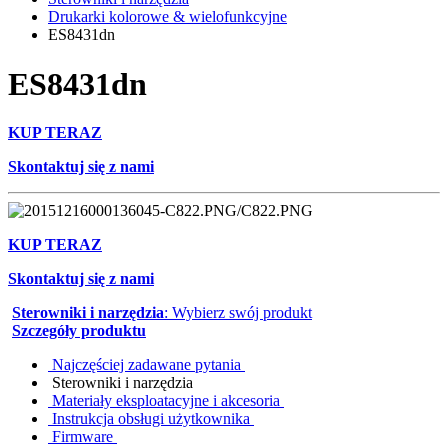
Drukarki kolorowe & wielofunkcyjne
ES8431dn
ES8431dn
KUP TERAZ
Skontaktuj się z nami
KUP TERAZ
Skontaktuj się z nami
Sterowniki i narzędzia
: Wybierz swój produkt
Szczegóły produktu
Najczęściej zadawane pytania
Sterowniki i narzędzia
Materiały eksploatacyjne i akcesoria
Instrukcja obsługi użytkownika
Firmware