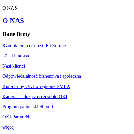
O NAS
O NAS
Dane firmy
Rzut okiem na firmę OKI Europe
30 lat innowacji
Nasi klienci
Odpowiedzialność biznesowa i społeczna
Biura firmy OKI w regionie EMEA
Kariera — dołącz do zespołu OKI
Program partnerski Shinrai
OKI PartnerNet
więcej