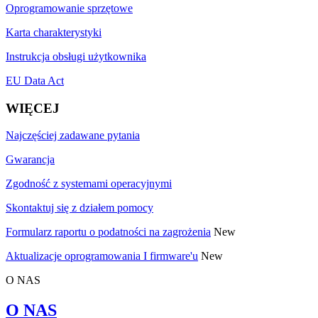
Oprogramowanie sprzętowe
Karta charakterystyki
Instrukcja obsługi użytkownika
EU Data Act
WIĘCEJ
Najczęściej zadawane pytania
Gwarancja
Zgodność z systemami operacyjnymi
Skontaktuj się z działem pomocy
Formularz raportu o podatności na zagrożenia
New
Aktualizacje oprogramowania I firmware'u
New
O NAS
O NAS