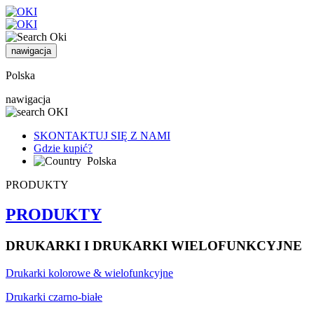
nawigacja
Polska
nawigacja
SKONTAKTUJ SIĘ Z NAMI
Gdzie kupić?
Polska
PRODUKTY
PRODUKTY
DRUKARKI I DRUKARKI WIELOFUNKCYJNE
Drukarki kolorowe & wielofunkcyjne
Drukarki czarno-białe