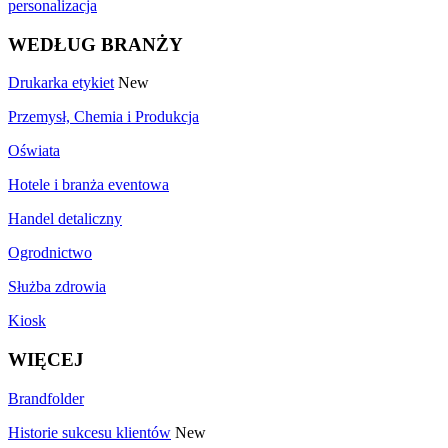
personalizacja
WEDŁUG BRANŻY
Drukarka etykiet
New
Przemysł, Chemia i Produkcja
Oświata
Hotele i branża eventowa
Handel detaliczny
Ogrodnictwo
Służba zdrowia
Kiosk
WIĘCEJ
Brandfolder
Historie sukcesu klientów
New