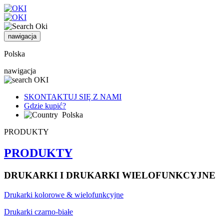
nawigacja
Polska
nawigacja
SKONTAKTUJ SIĘ Z NAMI
Gdzie kupić?
Polska
PRODUKTY
PRODUKTY
DRUKARKI I DRUKARKI WIELOFUNKCYJNE
Drukarki kolorowe & wielofunkcyjne
Drukarki czarno-białe