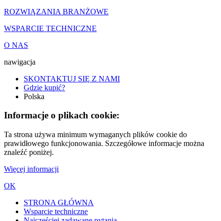
ROZWIĄZANIA BRANŻOWE
WSPARCIE TECHNICZNE
O NAS
nawigacja
SKONTAKTUJ SIĘ Z NAMI
Gdzie kupić?
Polska
Informacje o plikach cookie:
Ta strona używa minimum wymaganych plików cookie do
prawidłowego funkcjonowania. Szczegółowe informacje można
znaleźć poniżej.
Więcej informacji
OK
STRONA GŁÓWNA
Wsparcie techniczne
Najczęściej zadawane pytania