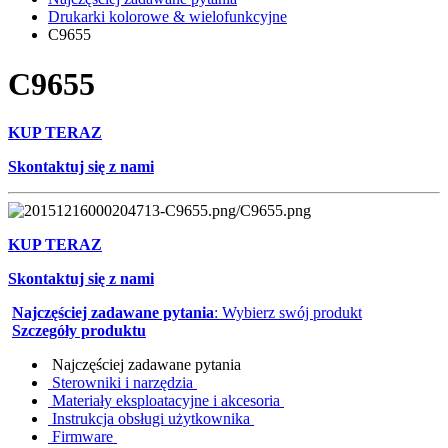
Drukarki kolorowe & wielofunkcyjne
C9655
C9655
KUP TERAZ
Skontaktuj się z nami
KUP TERAZ
Skontaktuj się z nami
Najczęściej zadawane pytania
: Wybierz swój produkt
Szczegóły produktu
Najczęściej zadawane pytania
Sterowniki i narzędzia
Materiały eksploatacyjne i akcesoria
Instrukcja obsługi użytkownika
Firmware