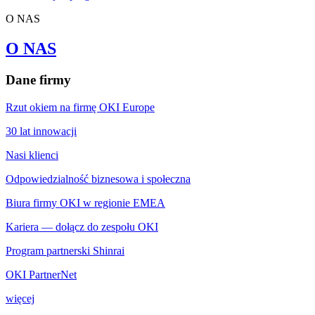
O NAS
O NAS
Dane firmy
Rzut okiem na firmę OKI Europe
30 lat innowacji
Nasi klienci
Odpowiedzialność biznesowa i społeczna
Biura firmy OKI w regionie EMEA
Kariera — dołącz do zespołu OKI
Program partnerski Shinrai
OKI PartnerNet
więcej