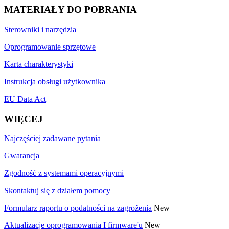
MATERIAŁY DO POBRANIA
Sterowniki i narzędzia
Oprogramowanie sprzętowe
Karta charakterystyki
Instrukcja obsługi użytkownika
EU Data Act
WIĘCEJ
Najczęściej zadawane pytania
Gwarancja
Zgodność z systemami operacyjnymi
Skontaktuj się z działem pomocy
Formularz raportu o podatności na zagrożenia
New
Aktualizacje oprogramowania I firmware'u
New