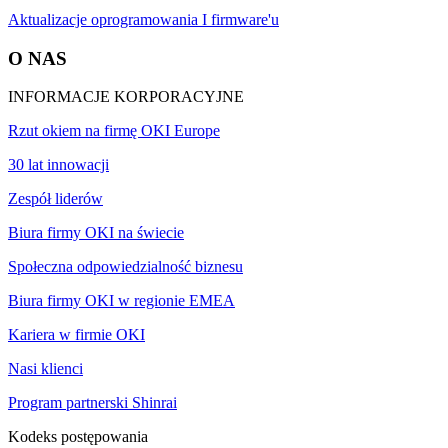
Aktualizacje oprogramowania I firmware'u
O NAS
INFORMACJE KORPORACYJNE
Rzut okiem na firmę OKI Europe
30 lat innowacji
Zespół liderów
Biura firmy OKI na świecie
Społeczna odpowiedzialność biznesu
Biura firmy OKI w regionie EMEA
Kariera w firmie OKI
Nasi klienci
Program partnerski Shinrai
Kodeks postępowania