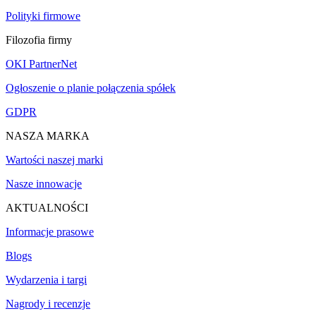
Polityki firmowe
Filozofia firmy
OKI PartnerNet
Ogłoszenie o planie połączenia spółek
GDPR
NASZA MARKA
Wartości naszej marki
Nasze innowacje
AKTUALNOŚCI
Informacje prasowe
Blogs
Wydarzenia i targi
Nagrody i recenzje