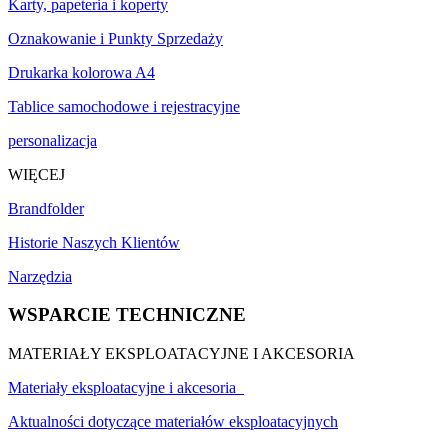
Karty, papeteria i koperty
Oznakowanie i Punkty Sprzedaży
Drukarka kolorowa A4
Tablice samochodowe i rejestracyjne
personalizacja
WIĘCEJ
Brandfolder
Historie Naszych Klientów
Narzędzia
WSPARCIE TECHNICZNE
MATERIAŁY EKSPLOATACYJNE I AKCESORIA
Materiały eksploatacyjne i akcesoria
Aktualności dotyczące materiałów eksploatacyjnych