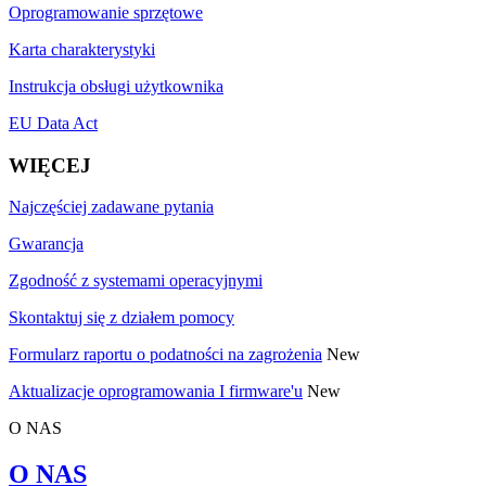
Oprogramowanie sprzętowe
Karta charakterystyki
Instrukcja obsługi użytkownika
EU Data Act
WIĘCEJ
Najczęściej zadawane pytania
Gwarancja
Zgodność z systemami operacyjnymi
Skontaktuj się z działem pomocy
Formularz raportu o podatności na zagrożenia
New
Aktualizacje oprogramowania I firmware'u
New
O NAS
O NAS