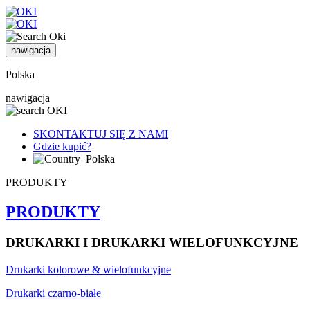
nawigacja
Polska
nawigacja
SKONTAKTUJ SIĘ Z NAMI
Gdzie kupić?
Polska
PRODUKTY
PRODUKTY
DRUKARKI I DRUKARKI WIELOFUNKCYJNE
Drukarki kolorowe & wielofunkcyjne
Drukarki czarno-białe