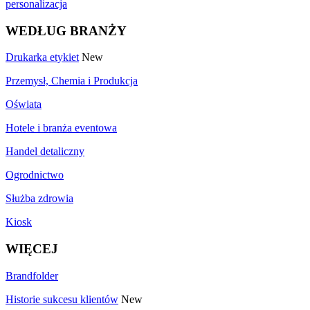
personalizacja
WEDŁUG BRANŻY
Drukarka etykiet
New
Przemysł, Chemia i Produkcja
Oświata
Hotele i branża eventowa
Handel detaliczny
Ogrodnictwo
Służba zdrowia
Kiosk
WIĘCEJ
Brandfolder
Historie sukcesu klientów
New