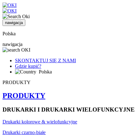
nawigacja
Polska
nawigacja
SKONTAKTUJ SIĘ Z NAMI
Gdzie kupić?
Polska
PRODUKTY
PRODUKTY
DRUKARKI I DRUKARKI WIELOFUNKCYJNE
Drukarki kolorowe & wielofunkcyjne
Drukarki czarno-białe