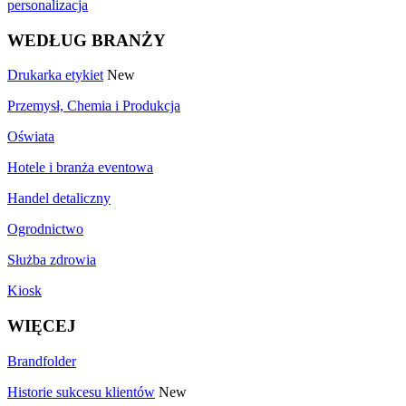
personalizacja
WEDŁUG BRANŻY
Drukarka etykiet
New
Przemysł, Chemia i Produkcja
Oświata
Hotele i branża eventowa
Handel detaliczny
Ogrodnictwo
Służba zdrowia
Kiosk
WIĘCEJ
Brandfolder
Historie sukcesu klientów
New