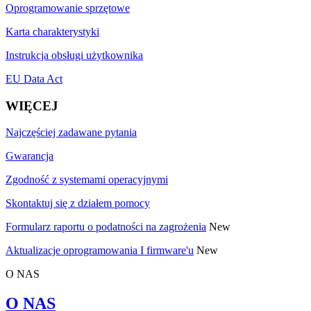
Oprogramowanie sprzętowe
Karta charakterystyki
Instrukcja obsługi użytkownika
EU Data Act
WIĘCEJ
Najczęściej zadawane pytania
Gwarancja
Zgodność z systemami operacyjnymi
Skontaktuj się z działem pomocy
Formularz raportu o podatności na zagrożenia
New
Aktualizacje oprogramowania I firmware'u
New
O NAS
O NAS