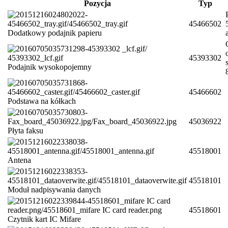
Pozycja
Typ
45466502
Dodatkowy podajnik papieru
45393302
Podajnik wysokopojemny
45466602
Podstawa na kółkach
45036922
Płyta faksu
45518001
Antena
45518101
Moduł nadpisywania danych
45518601
Czytnik kart IC Mifare