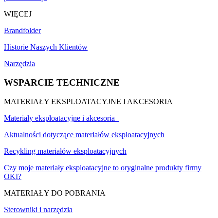
WIĘCEJ
Brandfolder
Historie Naszych Klientów
Narzędzia
WSPARCIE TECHNICZNE
MATERIAŁY EKSPLOATACYJNE I AKCESORIA
Materiały eksploatacyjne i akcesoria
Aktualności dotyczące materiałów eksploatacyjnych
Recykling materiałów eksploatacyjnych
Czy moje materiały eksploatacyjne to oryginalne produkty firmy
OKI?
MATERIAŁY DO POBRANIA
Sterowniki i narzędzia