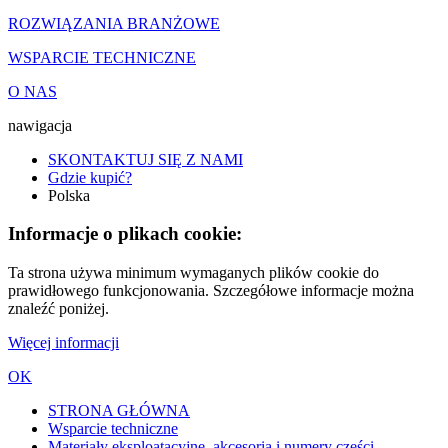
ROZWIĄZANIA BRANŻOWE
WSPARCIE TECHNICZNE
O NAS
nawigacja
SKONTAKTUJ SIĘ Z NAMI
Gdzie kupić?
Polska
Informacje o plikach cookie:
Ta strona używa minimum wymaganych plików cookie do
prawidłowego funkcjonowania. Szczegółowe informacje można
znaleźć poniżej.
Więcej informacji
OK
STRONA GŁÓWNA
Wsparcie techniczne
Materiały eksploatacyjne, akcesoria i numery części