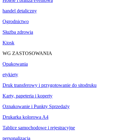
Hotele i branża eventowa
handel detaliczny
Ogrodnictwo
Służba zdrowia
Kiosk
WG ZASTOSOWANIA
Opakowania
etykiety
Druk transferowy i przygotowanie do sitodruku
Karty, papeteria i koperty
Oznakowanie i Punkty Sprzedaży
Drukarka kolorowa A4
Tablice samochodowe i rejestracyjne
personalizacja