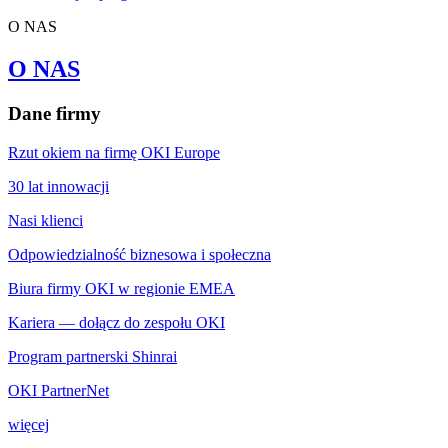
O NAS
O NAS
Dane firmy
Rzut okiem na firmę OKI Europe
30 lat innowacji
Nasi klienci
Odpowiedzialność biznesowa i społeczna
Biura firmy OKI w regionie EMEA
Kariera — dołącz do zespołu OKI
Program partnerski Shinrai
OKI PartnerNet
więcej