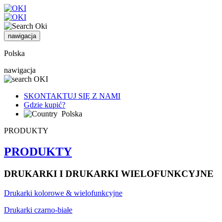
nawigacja
Polska
nawigacja
SKONTAKTUJ SIĘ Z NAMI
Gdzie kupić?
Polska
PRODUKTY
PRODUKTY
DRUKARKI I DRUKARKI WIELOFUNKCYJNE
Drukarki kolorowe & wielofunkcyjne
Drukarki czarno-białe