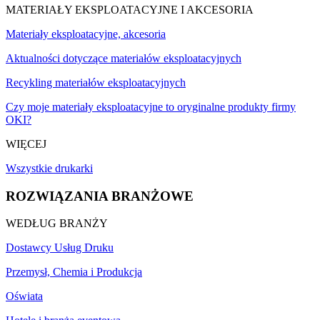
MATERIAŁY EKSPLOATACYJNE I AKCESORIA
Materiały eksploatacyjne, akcesoria
Aktualności dotyczące materiałów eksploatacyjnych
Recykling materiałów eksploatacyjnych
Czy moje materiały eksploatacyjne to oryginalne produkty firmy
OKI?
WIĘCEJ
Wszystkie drukarki
ROZWIĄZANIA BRANŻOWE
WEDŁUG BRANŻY
Dostawcy Usług Druku
Przemysł, Chemia i Produkcja
Oświata