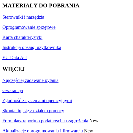
MATERIAŁY DO POBRANIA
Sterowniki i narzędzia
Oprogramowanie sprzętowe
Karta charakterystyki
Instrukcja obsługi użytkownika
EU Data Act
WIĘCEJ
Najczęściej zadawane pytania
Gwarancja
Zgodność z systemami operacyjnymi
Skontaktuj się z działem pomocy
Formularz raportu o podatności na zagrożenia
New
Aktualizacje oprogramowania I firmware'u
New