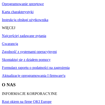
Oprogramowanie sprzętowe
Karta charakterystyki
Instrukcja obsługi użytkownika
WIĘCEJ
Najczęściej zadawane pytania
Gwarancja
Zgodność z systemami operacyjnymi
Skontaktuj się z działem pomocy
Formularz raportu o podatności na zagrożenia
Aktualizacje oprogramowania I firmware'u
O NAS
INFORMACJE KORPORACYJNE
Rzut okiem na firmę OKI Europe