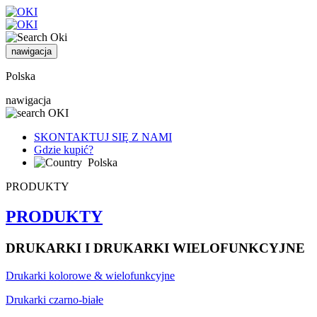
nawigacja
Polska
nawigacja
SKONTAKTUJ SIĘ Z NAMI
Gdzie kupić?
Polska
PRODUKTY
PRODUKTY
DRUKARKI I DRUKARKI WIELOFUNKCYJNE
Drukarki kolorowe & wielofunkcyjne
Drukarki czarno-białe