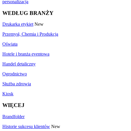
personalizacja
WEDŁUG BRANŻY
Drukarka etykiet
New
Przemysł, Chemia i Produkcja
Oświata
Hotele i branża eventowa
Handel detaliczny
Ogrodnictwo
Służba zdrowia
Kiosk
WIĘCEJ
Brandfolder
Historie sukcesu klientów
New