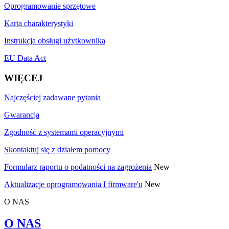
Oprogramowanie sprzętowe
Karta charakterystyki
Instrukcja obsługi użytkownika
EU Data Act
WIĘCEJ
Najczęściej zadawane pytania
Gwarancja
Zgodność z systemami operacyjnymi
Skontaktuj się z działem pomocy
Formularz raportu o podatności na zagrożenia
New
Aktualizacje oprogramowania I firmware'u
New
O NAS
O NAS