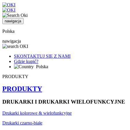
nawigacja
Polska
nawigacja
SKONTAKTUJ SIĘ Z NAMI
Gdzie kupić?
Polska
PRODUKTY
PRODUKTY
DRUKARKI I DRUKARKI WIELOFUNKCYJNE
Drukarki kolorowe & wielofunkcyjne
Drukarki czarno-białe