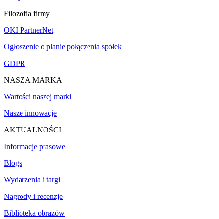
Filozofia firmy
OKI PartnerNet
Ogłoszenie o planie połączenia spółek
GDPR
NASZA MARKA
Wartości naszej marki
Nasze innowacje
AKTUALNOŚCI
Informacje prasowe
Blogs
Wydarzenia i targi
Nagrody i recenzje
Biblioteka obrazów