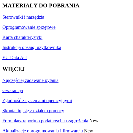
MATERIAŁY DO POBRANIA
Sterowniki i narzędzia
Oprogramowanie sprzętowe
Karta charakterystyki
Instrukcja obsługi użytkownika
EU Data Act
WIĘCEJ
Najczęściej zadawane pytania
Gwarancja
Zgodność z systemami operacyjnymi
Skontaktuj się z działem pomocy
Formularz raportu o podatności na zagrożenia
New
Aktualizacje oprogramowania I firmware'u
New