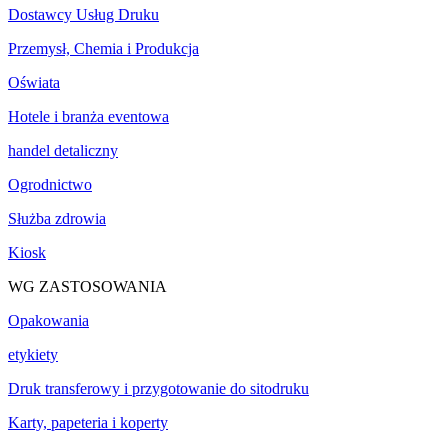
Dostawcy Usług Druku
Przemysł, Chemia i Produkcja
Oświata
Hotele i branża eventowa
handel detaliczny
Ogrodnictwo
Służba zdrowia
Kiosk
WG ZASTOSOWANIA
Opakowania
etykiety
Druk transferowy i przygotowanie do sitodruku
Karty, papeteria i koperty