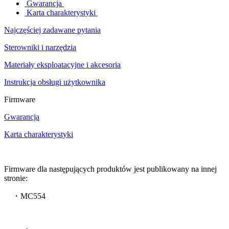
Gwarancja
Karta charakterystyki
Najczęściej zadawane pytania
Sterowniki i narzędzia
Materiały eksploatacyjne i akcesoria
Instrukcja obsługi użytkownika
Firmware
Gwarancja
Karta charakterystyki
Firmware dla następujących produktów jest publikowany na innej
stronie:
・MC554