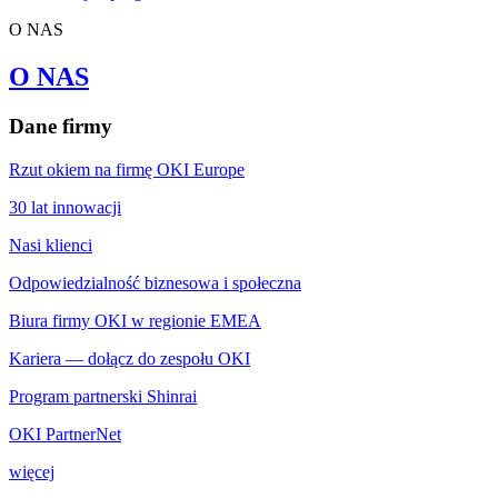
O NAS
O NAS
Dane firmy
Rzut okiem na firmę OKI Europe
30 lat innowacji
Nasi klienci
Odpowiedzialność biznesowa i społeczna
Biura firmy OKI w regionie EMEA
Kariera — dołącz do zespołu OKI
Program partnerski Shinrai
OKI PartnerNet
więcej