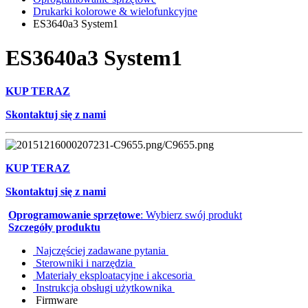
Drukarki kolorowe & wielofunkcyjne
ES3640a3 System1
ES3640a3 System1
KUP TERAZ
Skontaktuj się z nami
KUP TERAZ
Skontaktuj się z nami
Oprogramowanie sprzętowe
: Wybierz swój produkt
Szczegóły produktu
Najczęściej zadawane pytania
Sterowniki i narzędzia
Materiały eksploatacyjne i akcesoria
Instrukcja obsługi użytkownika
Firmware