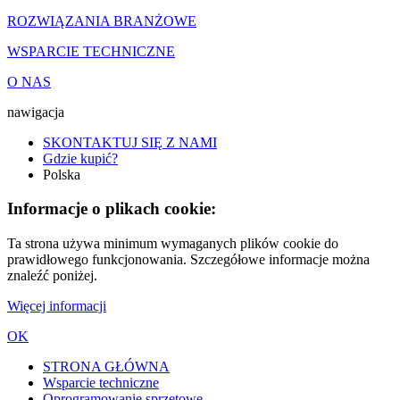
ROZWIĄZANIA BRANŻOWE
WSPARCIE TECHNICZNE
O NAS
nawigacja
SKONTAKTUJ SIĘ Z NAMI
Gdzie kupić?
Polska
Informacje o plikach cookie:
Ta strona używa minimum wymaganych plików cookie do
prawidłowego funkcjonowania. Szczegółowe informacje można
znaleźć poniżej.
Więcej informacji
OK
STRONA GŁÓWNA
Wsparcie techniczne
Oprogramowanie sprzętowe