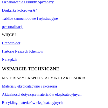
Oznakowanie i Punkty Sprzedaży
Drukarka kolorowa A4
Tablice samochodowe i rejestracyjne
personalizacja
WIĘCEJ
Brandfolder
Historie Naszych Klientów
Narzędzia
WSPARCIE TECHNICZNE
MATERIAŁY EKSPLOATACYJNE I AKCESORIA
Materiały eksploatacyjne i akcesoria
Aktualności dotyczące materiałów eksploatacyjnych
Recykling materiałów eksploatacyjnych