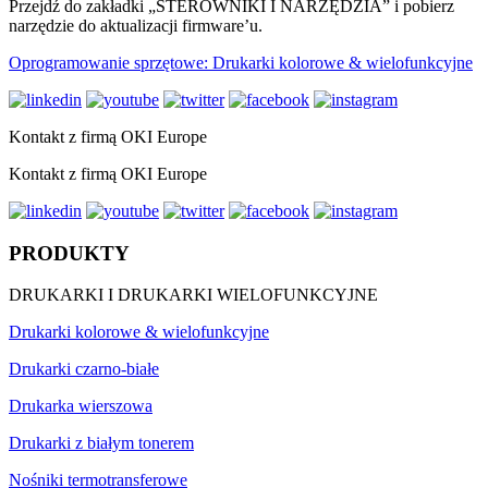
Przejdź do zakładki „STEROWNIKI I NARZĘDZIA” i pobierz
narzędzie do aktualizacji firmware’u.
Oprogramowanie sprzętowe: Drukarki kolorowe & wielofunkcyjne
Kontakt z firmą OKI Europe
Kontakt z firmą OKI Europe
PRODUKTY
DRUKARKI I DRUKARKI WIELOFUNKCYJNE
Drukarki kolorowe & wielofunkcyjne
Drukarki czarno-białe
Drukarka wierszowa
Drukarki z białym tonerem
Nośniki termotransferowe