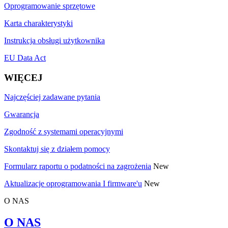
Oprogramowanie sprzętowe
Karta charakterystyki
Instrukcja obsługi użytkownika
EU Data Act
WIĘCEJ
Najczęściej zadawane pytania
Gwarancja
Zgodność z systemami operacyjnymi
Skontaktuj się z działem pomocy
Formularz raportu o podatności na zagrożenia
New
Aktualizacje oprogramowania I firmware'u
New
O NAS
O NAS