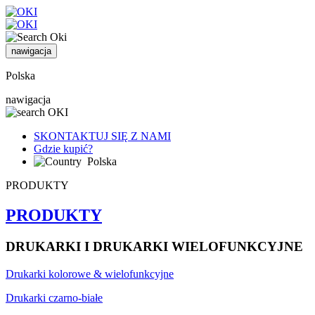
nawigacja
Polska
nawigacja
SKONTAKTUJ SIĘ Z NAMI
Gdzie kupić?
Polska
PRODUKTY
PRODUKTY
DRUKARKI I DRUKARKI WIELOFUNKCYJNE
Drukarki kolorowe & wielofunkcyjne
Drukarki czarno-białe