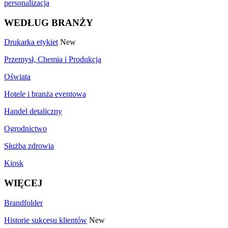
personalizacja
WEDŁUG BRANŻY
Drukarka etykiet
New
Przemysł, Chemia i Produkcja
Oświata
Hotele i branża eventowa
Handel detaliczny
Ogrodnictwo
Służba zdrowia
Kiosk
WIĘCEJ
Brandfolder
Historie sukcesu klientów
New