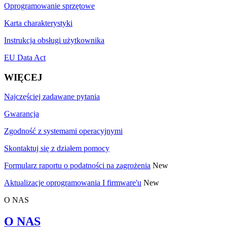
Oprogramowanie sprzętowe
Karta charakterystyki
Instrukcja obsługi użytkownika
EU Data Act
WIĘCEJ
Najczęściej zadawane pytania
Gwarancja
Zgodność z systemami operacyjnymi
Skontaktuj się z działem pomocy
Formularz raportu o podatności na zagrożenia
New
Aktualizacje oprogramowania I firmware'u
New
O NAS
O NAS