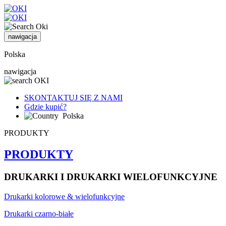
nawigacja
Polska
nawigacja
SKONTAKTUJ SIĘ Z NAMI
Gdzie kupić?
Polska
PRODUKTY
PRODUKTY
DRUKARKI I DRUKARKI WIELOFUNKCYJNE
Drukarki kolorowe & wielofunkcyjne
Drukarki czarno-białe