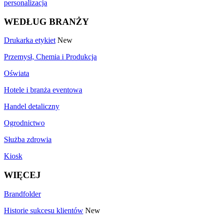
personalizacja
WEDŁUG BRANŻY
Drukarka etykiet
New
Przemysł, Chemia i Produkcja
Oświata
Hotele i branża eventowa
Handel detaliczny
Ogrodnictwo
Służba zdrowia
Kiosk
WIĘCEJ
Brandfolder
Historie sukcesu klientów
New