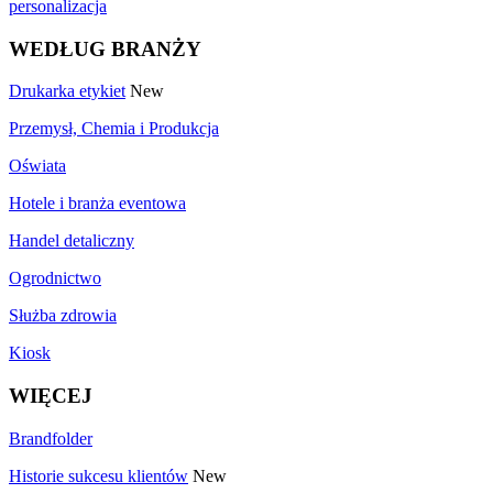
personalizacja
WEDŁUG BRANŻY
Drukarka etykiet
New
Przemysł, Chemia i Produkcja
Oświata
Hotele i branża eventowa
Handel detaliczny
Ogrodnictwo
Służba zdrowia
Kiosk
WIĘCEJ
Brandfolder
Historie sukcesu klientów
New