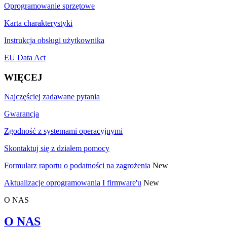
Oprogramowanie sprzętowe
Karta charakterystyki
Instrukcja obsługi użytkownika
EU Data Act
WIĘCEJ
Najczęściej zadawane pytania
Gwarancja
Zgodność z systemami operacyjnymi
Skontaktuj się z działem pomocy
Formularz raportu o podatności na zagrożenia
New
Aktualizacje oprogramowania I firmware'u
New
O NAS
O NAS