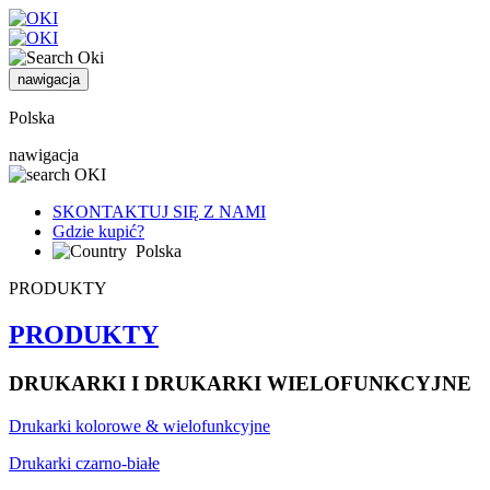
nawigacja
Polska
nawigacja
SKONTAKTUJ SIĘ Z NAMI
Gdzie kupić?
Polska
PRODUKTY
PRODUKTY
DRUKARKI I DRUKARKI WIELOFUNKCYJNE
Drukarki kolorowe & wielofunkcyjne
Drukarki czarno-białe